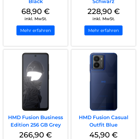
Black
Schwarz
68,90
€
228,90
€
inkl. MwSt.
inkl. MwSt.
Mehr erfahren
Mehr erfahren
HMD Fusion Business
HMD Fusion Casual
Edition 256 GB Grey
Outfit Blue
266,90
€
45,90
€