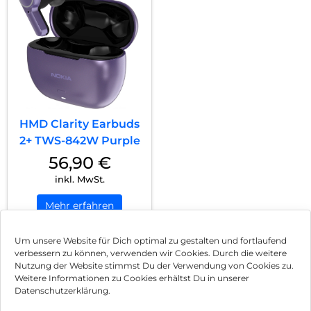
HMD Clarity Earbuds
2+ TWS-842W Purple
56,90
€
inkl. MwSt.
Mehr erfahren
Um unsere Website für Dich optimal zu gestalten und fortlaufend
verbessern zu können, verwenden wir Cookies. Durch die weitere
Nutzung der Website stimmst Du der Verwendung von Cookies zu.
Impressum
Weitere Informationen zu Cookies erhältst Du in unserer
Datenschutzerklärung.
AGB