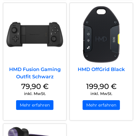
HMD Fusion Gaming
HMD OffGrid Black
Outfit Schwarz
79,90
€
199,90
€
inkl. MwSt.
inkl. MwSt.
Mehr erfahren
Mehr erfahren