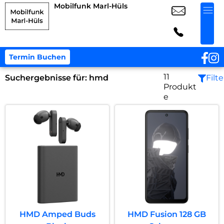
Mobilfunk Marl-Hüls
Termin Buchen
11
Suchergebnisse für:
hmd
Filte
Produkt
e
HMD Amped Buds
HMD Fusion 128 GB