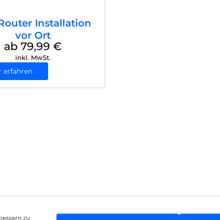
outer Installation
vor Ort
ab 79,99
€
inkl. MwSt.
 erfahren
bessern zu