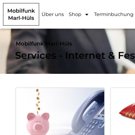
Über uns
Shop
Terminbuchung
Mobilfunk Marl-Hüls
Services - Internet & Fe