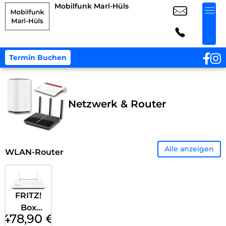
Mobilfunk Marl-Hüls
Termin Buchen
Netzwerk & Router
Alle anzeigen
WLAN-Router
FRITZ!
Box
478,90
€
6890