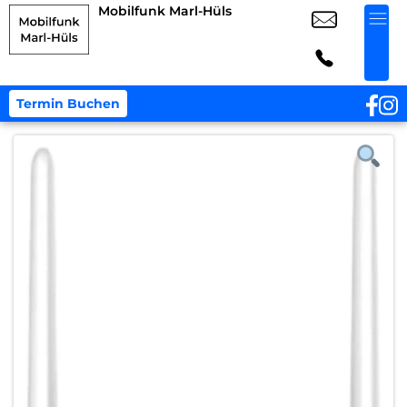
Mobilfunk Marl-Hüls
Termin Buchen