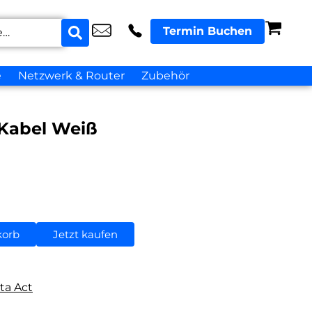
Termin Buchen
e
Netzwerk & Router
Zubehör
 Kabel Weiß
korb
Jetzt kaufen
ta Act