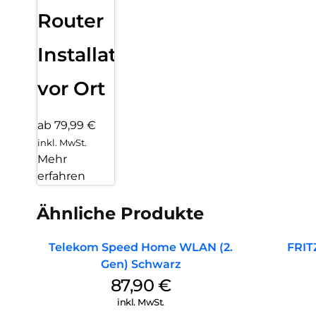
Router
Installation
vor Ort
ab 79,99 €
inkl. MwSt.
Mehr
erfahren
Ähnliche Produkte
Telekom Speed Home WLAN (2.
FRIT
Gen) Schwarz
87,90
€
inkl. MwSt.