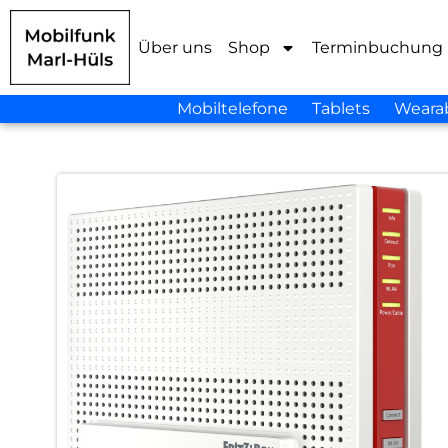
Über uns
Shop
Terminbuchung
Mobiltelefone
Tablets
Weara