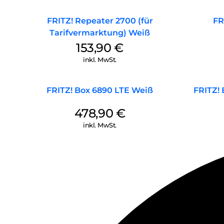
FRITZ! Repeater 2700 (für
FR
Tarifvermarktung) Weiß
153,90
€
inkl. MwSt.
FRITZ! Box 6890 LTE Weiß
FRITZ! 
478,90
€
inkl. MwSt.