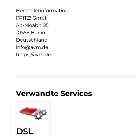
Herstellerinformation
FRITZ! GmbH
Alt-Moabit 95
10559 Berlin
Deutschland
info@avm.de
https://avm.de
Verwandte Services
DSL