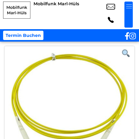
Mobilfunk Marl-Hüls
Termin Buchen