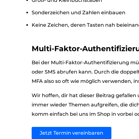
Groß- und Kleinbuchstaben
Sonderzeichen und Zahlen einbauen
Keine Zeichen, deren Tasten nah beieinan
Multi-Faktor-Authentifizie
Bei der Multi-Faktor-Authentifizierung mü
oder SMS abrufen kann. Durch die doppelt
MFA also so oft wie möglich verwenden, i
Wir hoffen, dir hat dieser Beitrag gefall
immer wieder Themen aufgreifen, die dic
komm einfach bei uns im Shop in vorbei o
Jetzt Termin vereinbaren