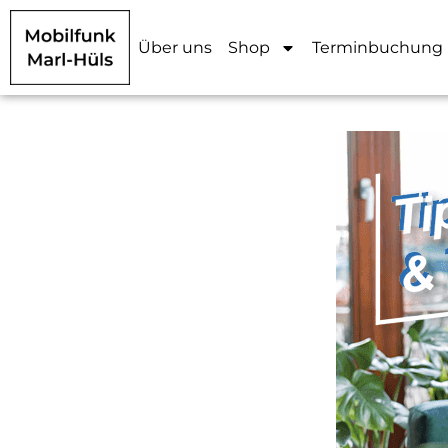
Über uns
Shop
Terminbuchung