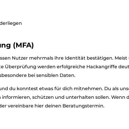
derliegen
rung (MFA)
ssen Nutzer mehrmals ihre Identität bestätigen. Meist
e Überprüfung werden erfolgreiche Hackangriffe deutli
nsbesondere bei sensiblen Daten.
en und du konntest etwas für dich mitnehmen. Du als uns
h informieren, schützen und unterhalten sollen. Wenn
der vereinbare hier deinen Beratungstermin.