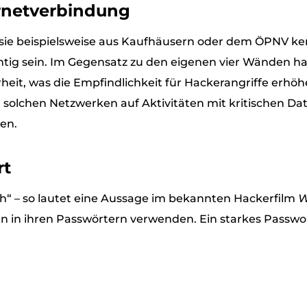
ernetverbindung
 sie beispielsweise aus Kaufhäusern oder dem ÖPNV ke
chtig sein. Im Gegensatz zu den eigenen vier Wänden h
erheit, was die Empfindlichkeit für Hackerangriffe erhö
solchen Netzwerken auf Aktivitäten mit kritischen Dat
en.
rt
ch“ – so lautet eine Aussage im bekannten Hackerfilm
W
 in ihren Passwörtern verwenden. Ein starkes Passwor