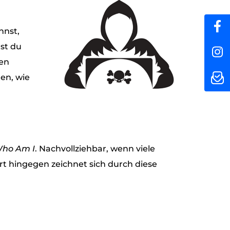
nnst,
ast du
hen
en, wie
ho Am I
. Nachvollziehbar, wenn viele
t hingegen zeichnet sich durch diese