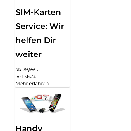
SIM-Karten
Service: Wir
helfen Dir
weiter
ab 29,99 €
inkl. MwSt.
Mehr erfahren
Handy