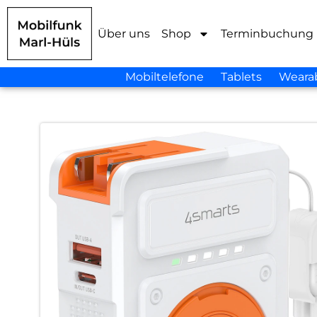
Über uns
Shop
Terminbuchung
Mobiltelefone
Tablets
Weara