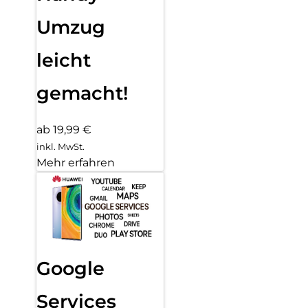
Umzug
leicht
gemacht!
ab 19,99 €
inkl. MwSt.
Mehr erfahren
Google
Services