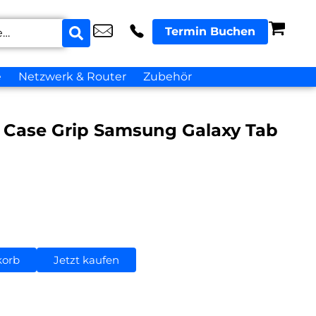
Termin Buchen
e
Netzwerk & Router
Zubehör
Case Grip Samsung Galaxy Tab
korb
Jetzt kaufen