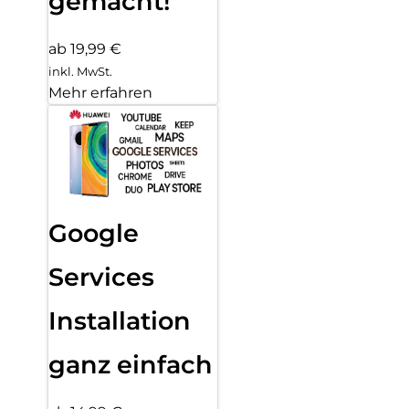
gemacht!
ab 19,99 €
inkl. MwSt.
Mehr erfahren
Google
Services
Installation
ganz einfach