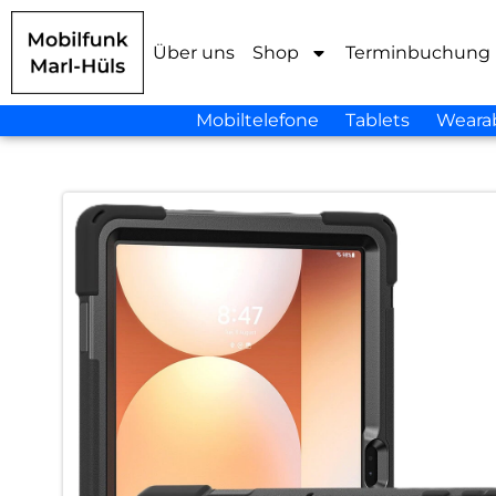
Über uns
Shop
Terminbuchung
Mobiltelefone
Tablets
Weara