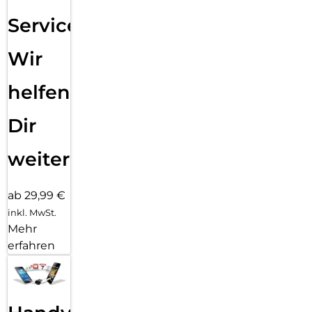
Service:
Wir
helfen
Dir
weiter
ab 29,99 €
inkl. MwSt.
Mehr
erfahren