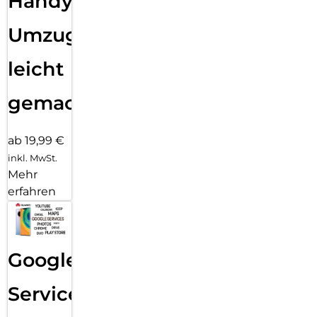
Handy
Umzug
leicht
gemacht!
ab 19,99 €
inkl. MwSt.
Mehr
erfahren
Google
Services