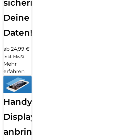
sichern
Deine
Daten!
ab 24,99 €
inkl. MwSt.
Mehr
erfahren
Handy
Displayfolie
anbringen