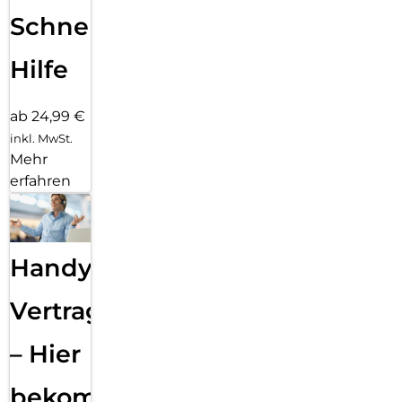
Schnelle
Hilfe
ab 24,99 €
inkl. MwSt.
Mehr
erfahren
Handy
Vertragsabwicklung
– Hier
bekommst