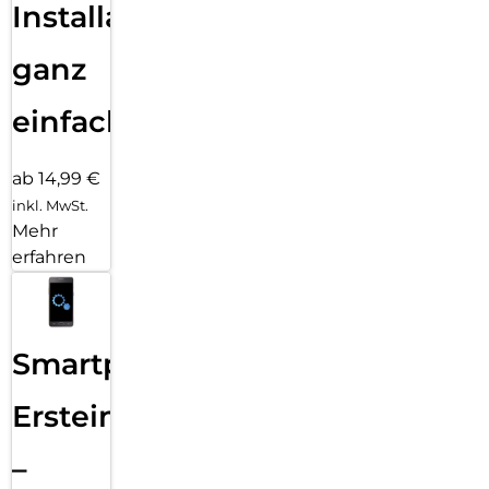
Installation
ganz
einfach
ab 14,99 €
inkl. MwSt.
Mehr
erfahren
Smartphone
Ersteinrichtung
–