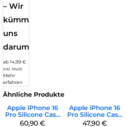
– Wir
kümmern
uns
darum!
ab 14,99 €
inkl. MwSt.
Mehr
erfahren
Ähnliche Produkte
Apple iPhone 16
Apple iPhone 16
Pro Silicone Case
Pro Silicone Case
MagSafe Stone
MagSafe Denim
60,90
€
47,90
€