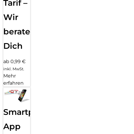
Tarif –
Wir
beraten
Dich
ab 0,99 €
inkl. MwSt.
Mehr
erfahren
Smartphone
App