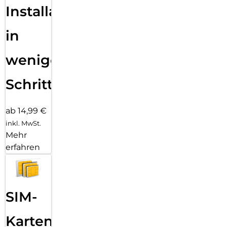
Installation
in
wenigen
Schritten
ab 14,99 €
inkl. MwSt.
Mehr
erfahren
SIM-
Karten