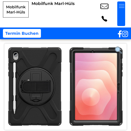
Mobilfunk Marl-Hüls
Termin Buchen