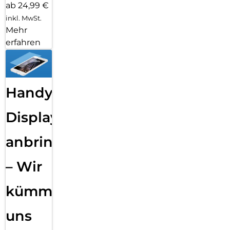
ab 24,99 €
inkl. MwSt.
Mehr
erfahren
Handy
Displayfolie
anbringen
– Wir
kümmern
uns