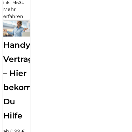
inkl. MwSt.
Mehr
erfahren
Handy
Vertragsabwicklung
– Hier
bekommst
Du
Hilfe
ab 0,99 €