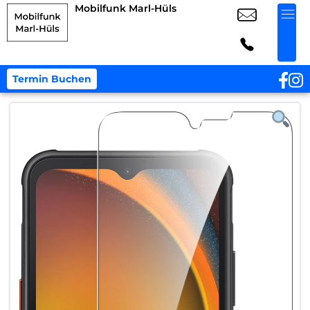
Mobilfunk Marl-Hüls
Termin Buchen