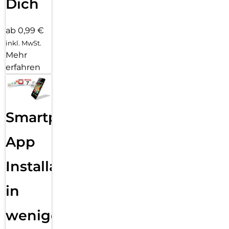
Dich
ab 0,99 €
inkl. MwSt.
Mehr
erfahren
Smartphone
App
Installation
in
wenigen