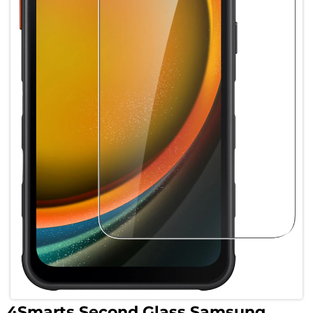
4Smarts Second Glass Samsung