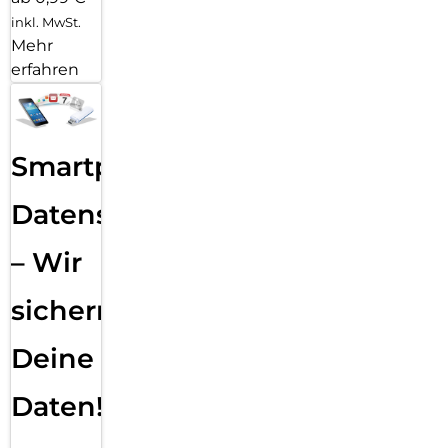
inkl. MwSt.
Mehr
erfahren
Smartphone
Datensicherung
– Wir
sichern
Deine
Daten!