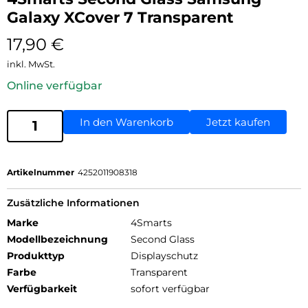
Galaxy XCover 7 Transparent
17,90
€
inkl. MwSt.
Online verfügbar
In den Warenkorb
Jetzt kaufen
Artikelnummer
4252011908318
Zusätzliche Informationen
Marke
4Smarts
Modellbezeichnung
Second Glass
Produkttyp
Displayschutz
Farbe
Transparent
Verfügbarkeit
sofort verfügbar