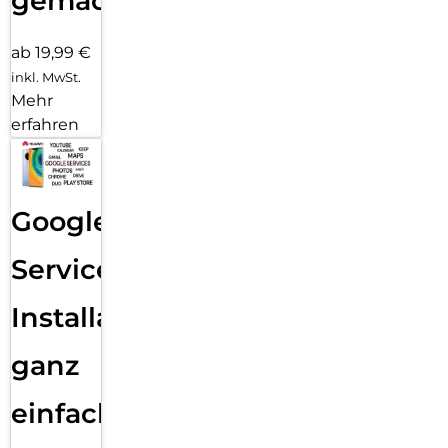
gemacht!
ab 19,99 €
inkl. MwSt.
Mehr
erfahren
Google
Services
Installation
ganz
einfach