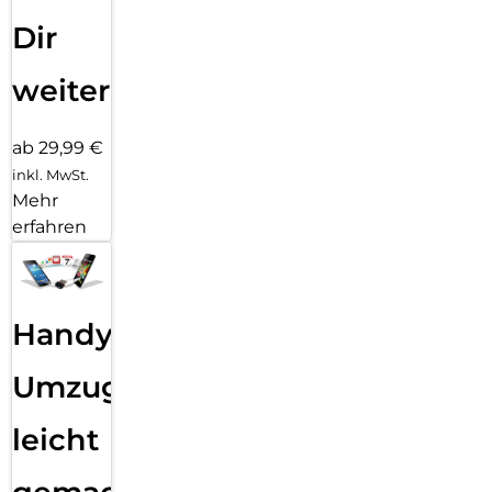
Dir
weiter
ab 29,99 €
inkl. MwSt.
Mehr
erfahren
Handy
Umzug
leicht