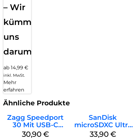
– Wir
kümmern
uns
darum!
ab 14,99 €
inkl. MwSt.
Mehr
erfahren
Ähnliche Produkte
Zagg Speedport
SanDisk
30 Mit USB-C
microSDXC Ultra
Kabel Weiß
128 GB + Adapter
30,90
€
33,90
€