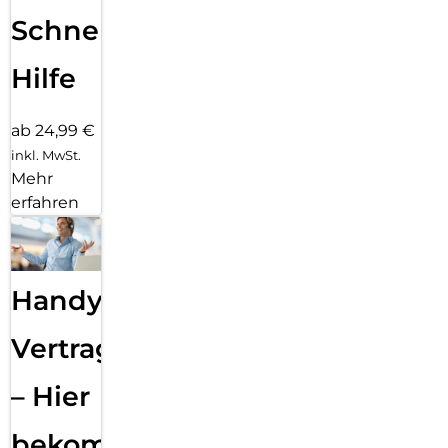
Schnelle
Hilfe
ab 24,99 €
inkl. MwSt.
Mehr
erfahren
Handy
Vertragsabwicklung
– Hier
bekommst