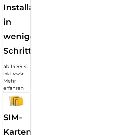
Installation
in
wenigen
Schritten
ab 14,99 €
inkl. MwSt.
Mehr
erfahren
SIM-
Karten