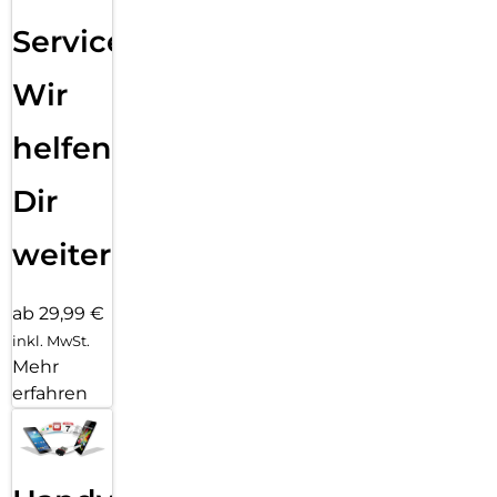
Service:
Wir
helfen
Dir
weiter
ab 29,99 €
inkl. MwSt.
Mehr
erfahren