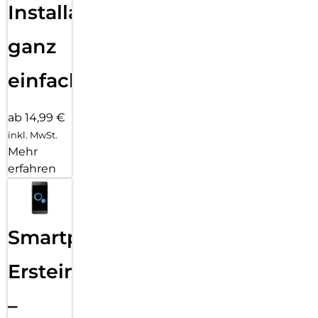
Installation
ganz
einfach
ab 14,99 €
inkl. MwSt.
Mehr
erfahren
Smartphone
Ersteinrichtung
–