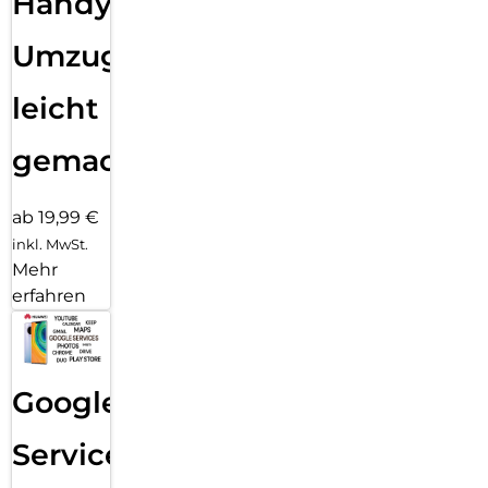
Handy
Umzug
leicht
gemacht!
ab 19,99 €
inkl. MwSt.
Mehr
erfahren
Google
Services