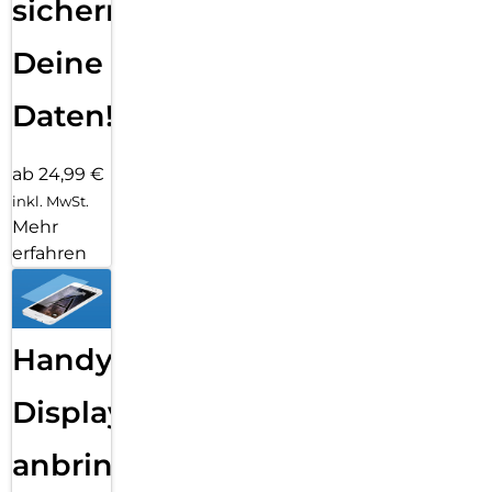
sichern
Deine
Daten!
ab 24,99 €
inkl. MwSt.
Mehr
erfahren
Handy
Displayfolie
anbringen