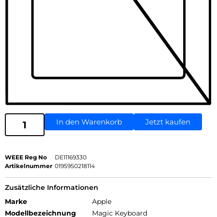
In den Warenkorb
Jetzt kaufen
WEEE Reg No
DE11169330
Artikelnummer
0195950218114
Zusätzliche Informationen
Marke
Apple
Modellbezeichnung
Magic Keyboard