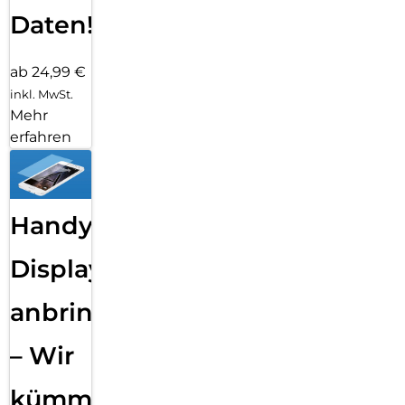
Daten!
ab 24,99 €
inkl. MwSt.
Mehr
erfahren
Handy
Displayfolie
anbringen
– Wir
kümmern