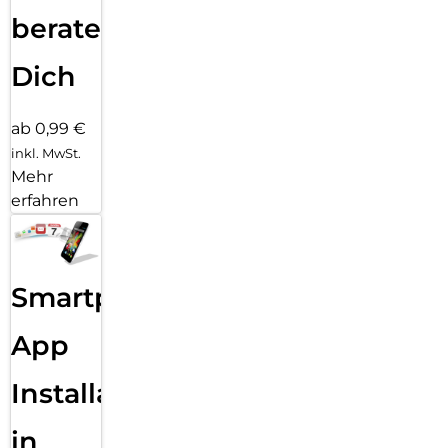
beraten
Dich
ab 0,99 €
inkl. MwSt.
Mehr
erfahren
Smartphone
App
Installation
in