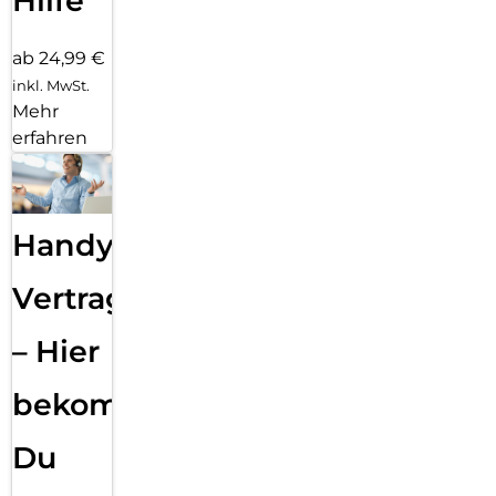
Hilfe
ab 24,99 €
inkl. MwSt.
Mehr
erfahren
Handy
Vertragsabwicklung
– Hier
bekommst
Du