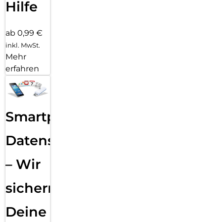
Hilfe
ab 0,99 €
inkl. MwSt.
Mehr
erfahren
Smartphone
Datensicherung
– Wir
sichern
Deine