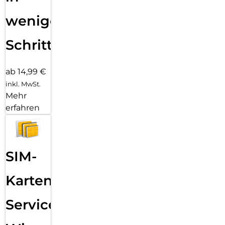
wenigen
Schritten
ab 14,99 €
inkl. MwSt.
Mehr
erfahren
SIM-
Karten
Service: