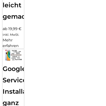
leicht
gemacht!
ab 19,99 €
inkl. MwSt.
Mehr
erfahren
Google
Services
Installation
ganz