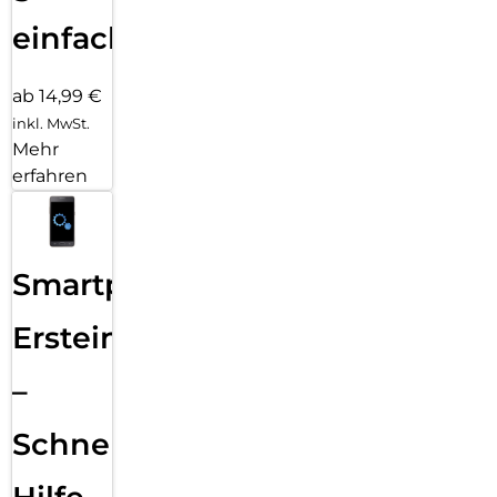
einfach
ab 14,99 €
inkl. MwSt.
Mehr
erfahren
Smartphone
Ersteinrichtung
–
Schnelle