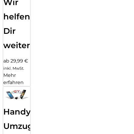
Wir
helfen
Dir
weiter
ab 29,99 €
inkl. MwSt.
Mehr
erfahren
Handy
Umzug