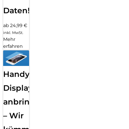
Daten!
ab 24,99 €
inkl. MwSt.
Mehr
erfahren
Handy
Displayfolie
anbringen
– Wir