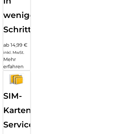
in
wenigen
Schritten
ab 14,99 €
inkl. MwSt.
Mehr
erfahren
SIM-
Karten
Service: