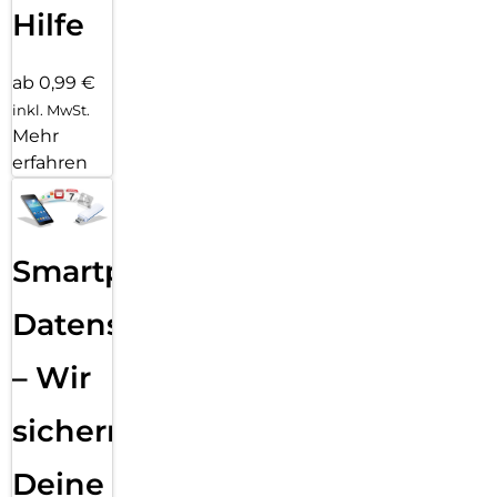
Hilfe
ab 0,99 €
inkl. MwSt.
Mehr
erfahren
Smartphone
Datensicherung
– Wir
sichern
Deine