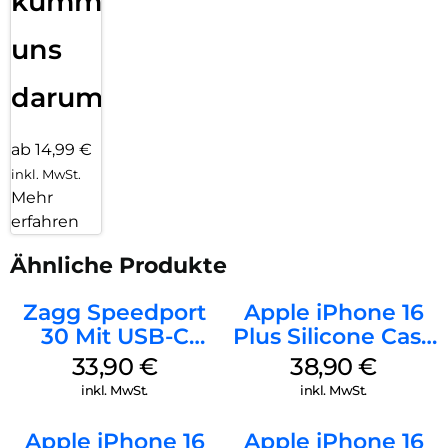
kümmern
uns
darum!
ab 14,99 €
inkl. MwSt.
Mehr
erfahren
Ähnliche Produkte
Zagg Speedport
Apple iPhone 16
30 Mit USB-C
Plus Silicone Case
Kabel Weiß
MagSafe Denim
33,90
€
38,90
€
inkl. MwSt.
inkl. MwSt.
Apple iPhone 16
Apple iPhone 16