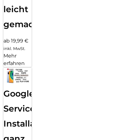
leicht
gemacht!
ab 19,99 €
inkl. MwSt.
Mehr
erfahren
Google
Services
Installation
ganz