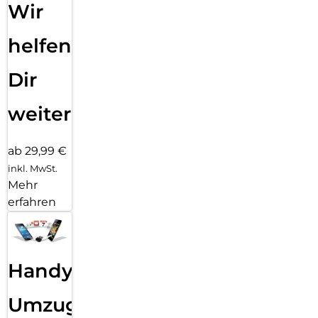
Wir
helfen
Dir
weiter
ab 29,99 €
inkl. MwSt.
Mehr
erfahren
Handy
Umzug