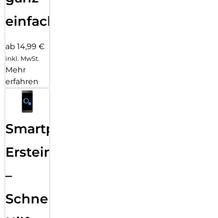
einfach
ab 14,99 €
inkl. MwSt.
Mehr
erfahren
Smartphone
Ersteinrichtung
–
Schnelle