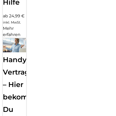
Hilfe
ab 24,99 €
inkl. MwSt.
Mehr
erfahren
Handy
Vertragsabwicklung
– Hier
bekommst
Du