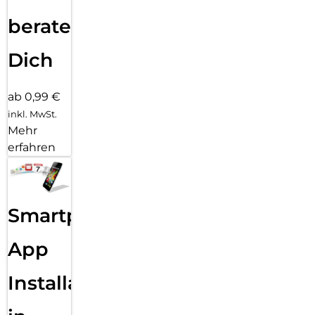
beraten
Dich
ab 0,99 €
inkl. MwSt.
Mehr
erfahren
Smartphone
App
Installation