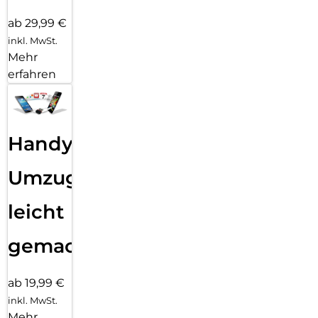
ab 29,99 €
inkl. MwSt.
Mehr
erfahren
Handy
Umzug
leicht
gemacht!
ab 19,99 €
inkl. MwSt.
Mehr