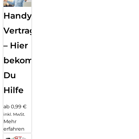
Handy
Vertragsabwicklung
– Hier
bekommst
Du
Hilfe
ab 0,99 €
inkl. MwSt.
Mehr
erfahren