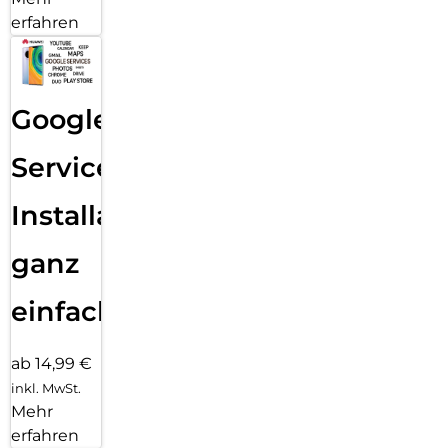
erfahren
Google
Services
Installation
ganz
einfach
ab 14,99 €
inkl. MwSt.
Mehr
erfahren