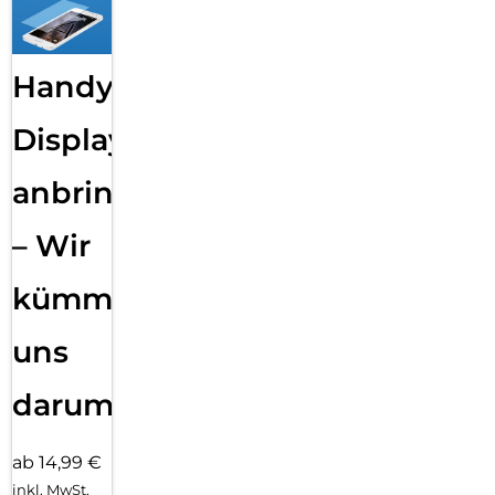
Handy
Displayfolie
anbringen
– Wir
kümmern
uns
darum!
ab 14,99 €
inkl. MwSt.