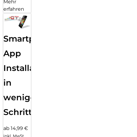
Mehr
erfahren
Smartphone
App
Installation
in
wenigen
Schritten
ab 14,99 €
inkl. MwSt.