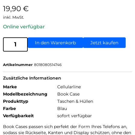
19,90
€
inkl. MwSt.
Online verfügbar
In den Warenkorb
Jetzt kaufen
Artikelnummer
8018080514746
Zusätzliche Informationen
Marke
Cellularline
Modellbezeichnung
Book Case
Produkttyp
Taschen & Hüllen
Farbe
Blau
Verfügbarkeit
sofort verfügbar
Book Cases passen sich perfekt der Form Ihres Telefons an,
sodass sie Rückseite, Kanten und Display schützen, ohne den