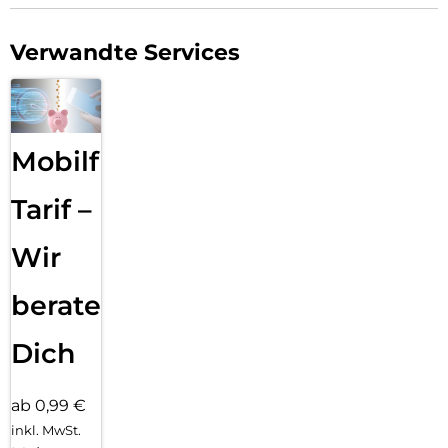
Verwandte Services
Mobilfunk
Tarif –
Wir
beraten
Dich
ab 0,99 €
inkl. MwSt.