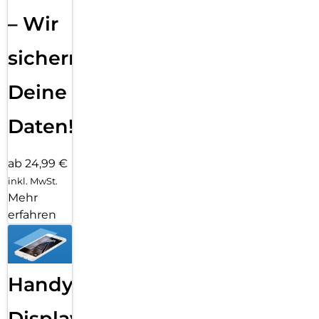
– Wir
sichern
Deine
Daten!
ab 24,99 €
inkl. MwSt.
Mehr
erfahren
Handy
Displayfolie