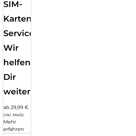
SIM-
Karten
Service:
Wir
helfen
Dir
weiter
ab 29,99 €
inkl. MwSt.
Mehr
erfahren