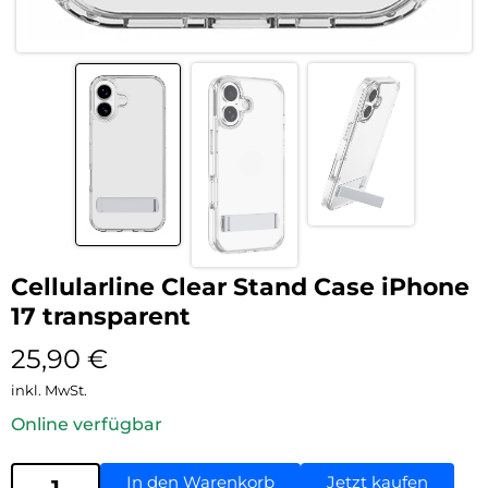
Cellularline Clear Stand Case iPhone
17 transparent
25,90
€
inkl. MwSt.
Online verfügbar
In den Warenkorb
Jetzt kaufen