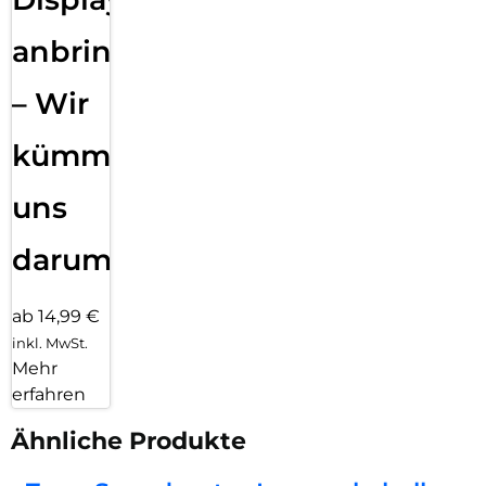
anbringen
– Wir
kümmern
uns
darum!
ab 14,99 €
inkl. MwSt.
Mehr
erfahren
Ähnliche Produkte