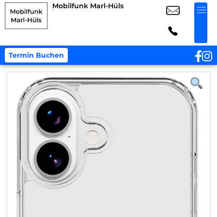
Mobilfunk Marl-Hüls
Termin Buchen