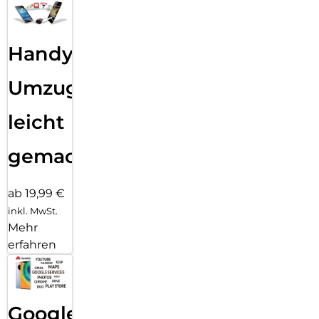
Handy
Umzug
leicht
gemacht!
ab 19,99 €
inkl. MwSt.
Mehr
erfahren
Google