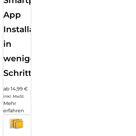
Smartphone
App
Installation
in
wenigen
Schritten
ab 14,99 €
inkl. MwSt.
Mehr
erfahren