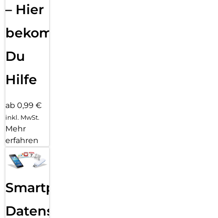
– Hier
bekommst
Du
Hilfe
ab 0,99 €
inkl. MwSt.
Mehr
erfahren
Smartphone
Datensicherung