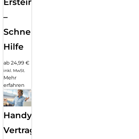
Ersteinrichtung
–
Schnelle
Hilfe
ab 24,99 €
inkl. MwSt.
Mehr
erfahren
Handy
Vertragsabwicklung