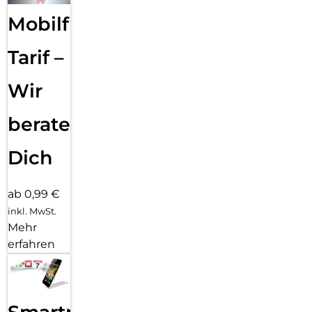
Mobilfunk
Tarif –
Wir
beraten
Dich
ab 0,99 €
inkl. MwSt.
Mehr
erfahren