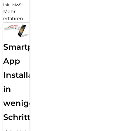
inkl. MwSt.
Mehr
erfahren
Smartphone
App
Installation
in
wenigen
Schritten