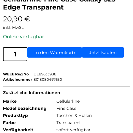
Edge Transparent
20,90
€
inkl. MwSt.
Online verfügbar
In den Warenkorb
Jetzt kaufen
WEEE Reg No
DE89633988
Artikelnummer
8018080497650
Zusätzliche Informationen
Marke
Cellularline
Modellbezeichnung
Fine Case
Produkttyp
Taschen & Hüllen
Farbe
Transparent
Verfügbarkeit
sofort verfügbar