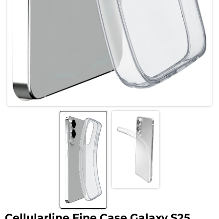
Cellularline Fine Case Galaxy S25