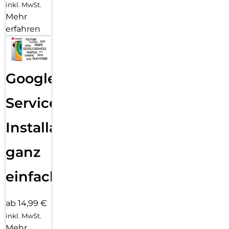
inkl. MwSt.
Mehr
erfahren
Google
Services
Installation
ganz
einfach
ab 14,99 €
inkl. MwSt.
Mehr