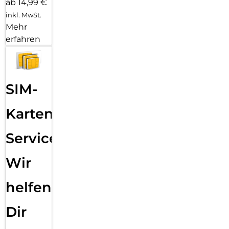
ab 14,99 €
inkl. MwSt.
Mehr
erfahren
SIM-
Karten
Service:
Wir
helfen
Dir