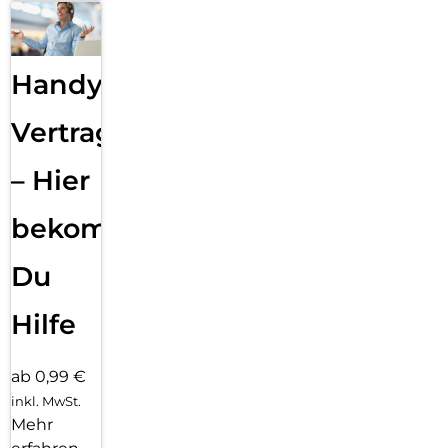
Handy
Vertragsabwicklung
– Hier
bekommst
Du
Hilfe
ab 0,99 €
inkl. MwSt.
Mehr