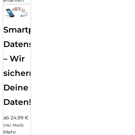
erfahren
Smartphone
Datensicherung
– Wir
sichern
Deine
Daten!
ab 24,99 €
inkl. MwSt.
Mehr