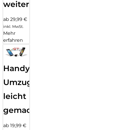
weiter
ab 29,99 €
inkl. MwSt.
Mehr
erfahren
Handy
Umzug
leicht
gemacht!
ab 19,99 €