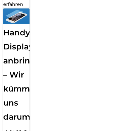
erfahren
Handy
Displayfolie
anbringen
– Wir
kümmern
uns
darum!