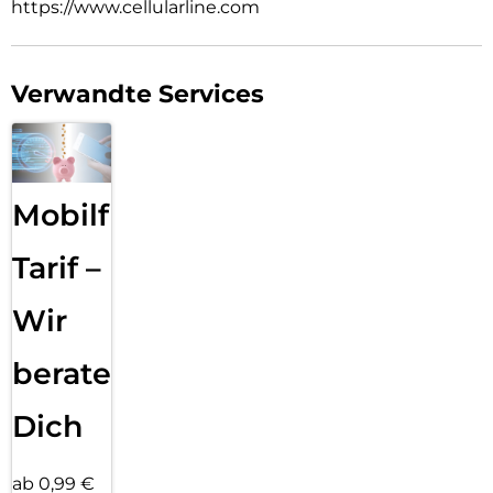
https://www.cellularline.com
Verwandte Services
Mobilfunk
Tarif –
Wir
beraten
Dich
ab 0,99 €