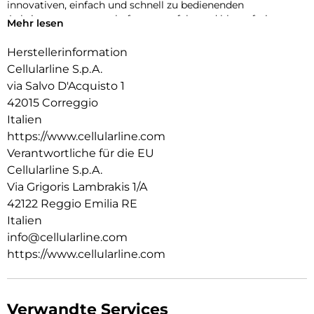
innovativen, einfach und schnell zu bedienenden
Anbringungssystems haftet es perfekt und blasenfrei.
Mehr lesen
Herstellerinformation
Cellularline S.p.A.
via Salvo D'Acquisto 1
42015 Correggio
Italien
https://www.cellularline.com
Verantwortliche für die EU
Cellularline S.p.A.
Via Grigoris Lambrakis 1/A
42122 Reggio Emilia RE
Italien
info@cellularline.com
https://www.cellularline.com
Verwandte Services