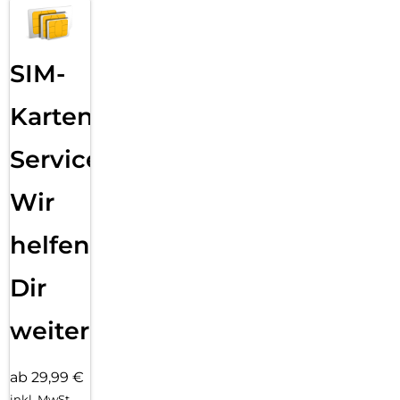
SIM-
Karten
Service:
Wir
helfen
Dir
weiter
ab 29,99 €
inkl. MwSt.