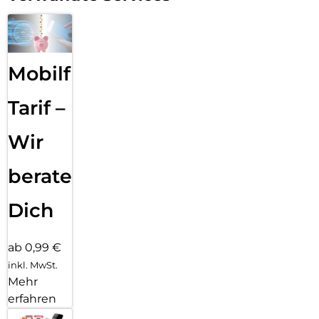
Mobilfunk
Tarif –
Wir
beraten
Dich
ab 0,99 €
inkl. MwSt.
Mehr
erfahren