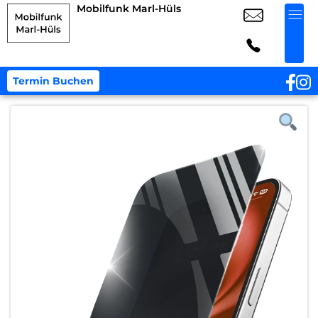
Mobilfunk Marl-Hüls
Termin Buchen