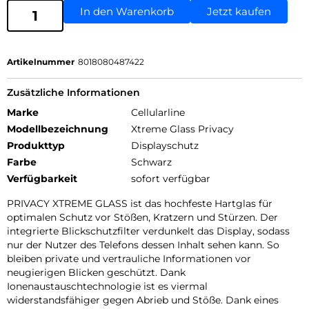
In den Warenkorb
Jetzt kaufen
Artikelnummer
8018080487422
Zusätzliche Informationen
Marke
Cellularline
Modellbezeichnung
Xtreme Glass Privacy
Produkttyp
Displayschutz
Farbe
Schwarz
Verfügbarkeit
sofort verfügbar
PRIVACY XTREME GLASS ist das hochfeste Hartglas für
optimalen Schutz vor Stößen, Kratzern und Stürzen. Der
integrierte Blickschutzfilter verdunkelt das Display, sodass
nur der Nutzer des Telefons dessen Inhalt sehen kann. So
bleiben private und vertrauliche Informationen vor
neugierigen Blicken geschützt. Dank
Ionenaustauschtechnologie ist es viermal
widerstandsfähiger gegen Abrieb und Stöße. Dank eines