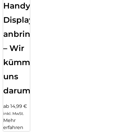
Handy
Displayfolie
anbringen
– Wir
kümmern
uns
darum!
ab 14,99 €
inkl. MwSt.
Mehr
erfahren