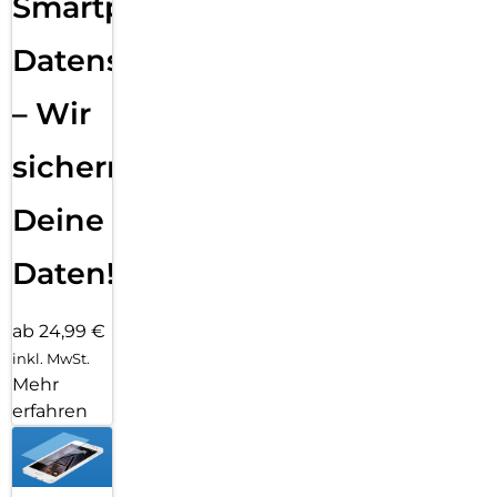
Smartphone
Datensicherung
– Wir
sichern
Deine
Daten!
ab 24,99 €
inkl. MwSt.
Mehr
erfahren