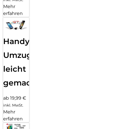
Mehr
erfahren
Handy
Umzug
leicht
gemacht!
ab 19,99 €
inkl. MwSt.
Mehr
erfahren