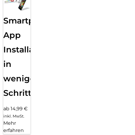
Smartphone
App
Installation
in
wenigen
Schritten
ab 14,99 €
inkl. MwSt.
Mehr
erfahren