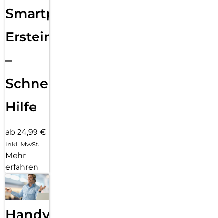
Smartphone
Ersteinrichtung
–
Schnelle
Hilfe
ab 24,99 €
inkl. MwSt.
Mehr
erfahren
Handy