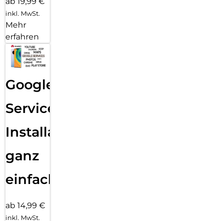
ab 19,99 €
inkl. MwSt.
Mehr
erfahren
Google
Services
Installation
ganz
einfach
ab 14,99 €
inkl. MwSt.