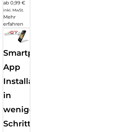
ab 0,99 €
inkl. MwSt.
Mehr
erfahren
Smartphone
App
Installation
in
wenigen
Schritten