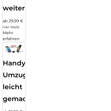
weiter
ab 29,99 €
inkl. MwSt.
Mehr
erfahren
Handy
Umzug
leicht
gemacht!