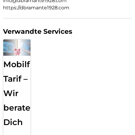
info@dbramante1928.com
https://dbramante1928.com
Verwandte Services
Mobilfunk
Tarif –
Wir
beraten
Dich