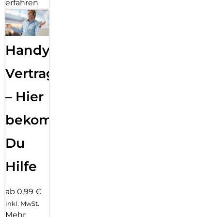
erfahren
Handy
Vertragsabwicklung
– Hier
bekommst
Du
Hilfe
ab 0,99 €
inkl. MwSt.
Mehr