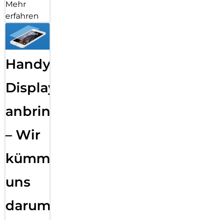
Mehr
erfahren
Handy
Displayfolie
anbringen
– Wir
kümmern
uns
darum!