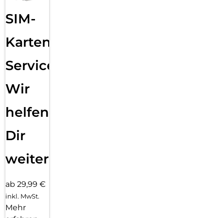
SIM-
Karten
Service:
Wir
helfen
Dir
weiter
ab 29,99 €
inkl. MwSt.
Mehr