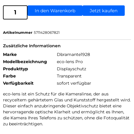
In den Warenkorb
Jetzt kaufen
Artikelnummer
5711428067821
Zusätzliche Informationen
Marke
Dbramante1928
Modellbezeichnung
eco-lens Pro
Produkttyp
Displayschutz
Farbe
Transparent
Verfügbarkeit
sofort verfügbar
eco-lens ist ein Schutz für die Kameralinse, der aus
recyceltem gehärtetem Glas und Kunststoff hergestellt wird.
Dieser einfach anzubringende Objektivschutz bietet eine
hervorragende optische Klarheit und ermöglicht es Ihnen,
die Kamera Ihres Telefons zu schützen, ohne die Fotoqualität
zu beeinträchtigen.