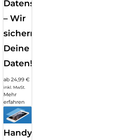
Datensicherung
– Wir
sichern
Deine
Daten!
ab 24,99 €
inkl. MwSt.
Mehr
erfahren
Handy