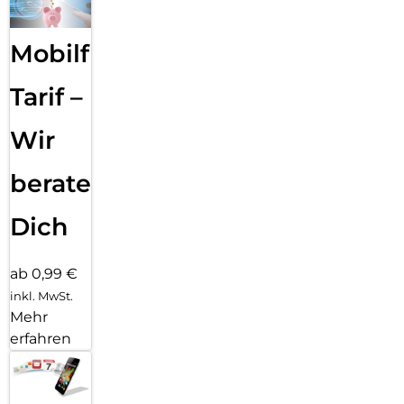
Mobilfunk
Tarif –
Wir
beraten
Dich
ab 0,99 €
inkl. MwSt.
Mehr
erfahren