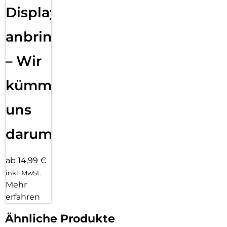
Displayfolie
anbringen
– Wir
kümmern
uns
darum!
ab 14,99 €
inkl. MwSt.
Mehr
erfahren
Ähnliche Produkte