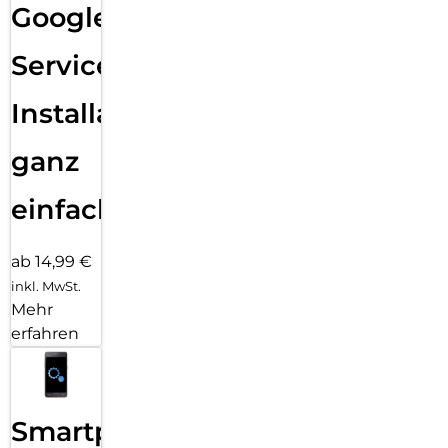
Google
Services
Installation
ganz
einfach
ab 14,99 €
inkl. MwSt.
Mehr
erfahren
Smartphone