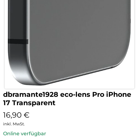
dbramante1928 eco-lens Pro iPhone
17 Transparent
16,90
€
inkl. MwSt.
Online verfügbar