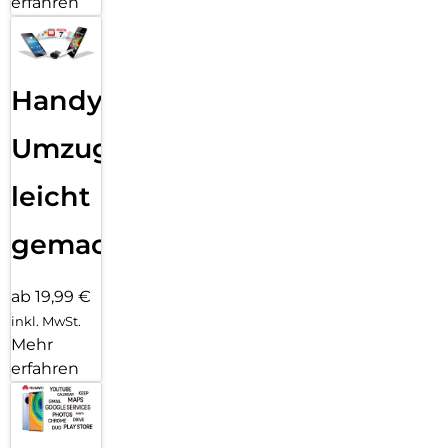
erfahren
Handy
Umzug
leicht
gemacht!
ab 19,99 €
inkl. MwSt.
Mehr
erfahren