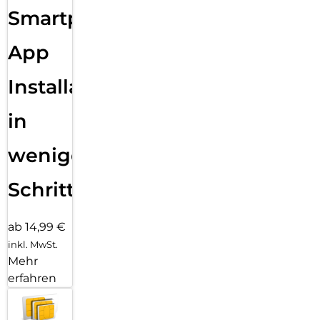
Smartphone
App
Installation
in
wenigen
Schritten
ab 14,99 €
inkl. MwSt.
Mehr
erfahren