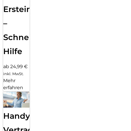
Ersteinrichtung
–
Schnelle
Hilfe
ab 24,99 €
inkl. MwSt.
Mehr
erfahren
Handy
Vertragsabwicklung