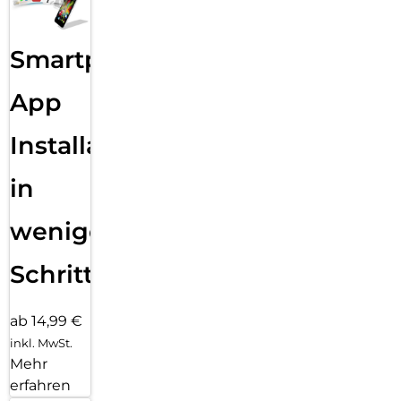
Smartphone
App
Installation
in
wenigen
Schritten
ab 14,99 €
inkl. MwSt.
Mehr
erfahren