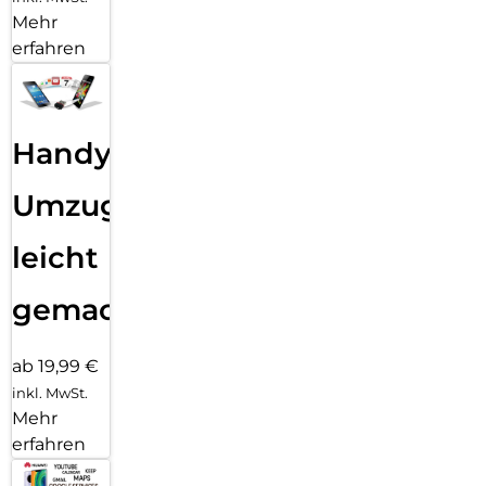
Mehr
erfahren
Handy
Umzug
leicht
gemacht!
ab 19,99 €
inkl. MwSt.
Mehr
erfahren