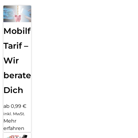
Mobilfunk
Tarif –
Wir
beraten
Dich
ab 0,99 €
inkl. MwSt.
Mehr
erfahren