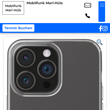
Mobilfunk Marl-Hüls
Termin Buchen