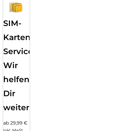
SIM-
Karten
Service:
Wir
helfen
Dir
weiter
ab 29,99 €
inkl. MwSt.