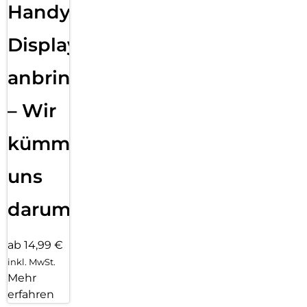
Handy
Displayfolie
anbringen
– Wir
kümmern
uns
darum!
ab 14,99 €
inkl. MwSt.
Mehr
erfahren