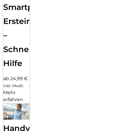
Smartphone
Ersteinrichtung
–
Schnelle
Hilfe
ab 24,99 €
inkl. MwSt.
Mehr
erfahren
Handy