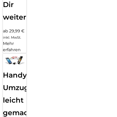
Dir
weiter
ab 29,99 €
inkl. MwSt.
Mehr
erfahren
Handy
Umzug
leicht
gemacht!