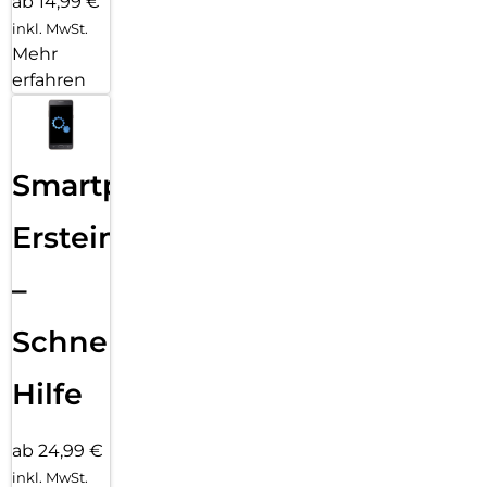
ab 14,99 €
inkl. MwSt.
Mehr
erfahren
Smartphone
Ersteinrichtung
–
Schnelle
Hilfe
ab 24,99 €
inkl. MwSt.