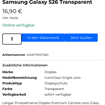
Samsung Galaxy S26 Transparent
16,90
€
inkl. MwSt.
Online verfügbar
In den Warenkorb
Jetzt kaufen
Artikelnummer
4028778127060
Zusätzliche Informationen
Marke
Displex
Modellbezeichnung
CamGlass Single Lens
Produkttyp
Displayschutz
Farbe
Transparent
Verfügbarkeit
sofort verfügbar
Langer Produktname Displex Premium Camera Lens Glass,