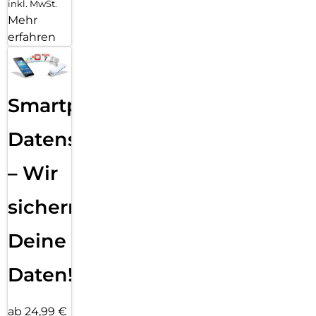
inkl. MwSt.
Mehr
erfahren
Smartphone
Datensicherung
– Wir
sichern
Deine
Daten!
ab 24,99 €