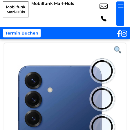
Mobilfunk Marl-Hüls
Termin Buchen