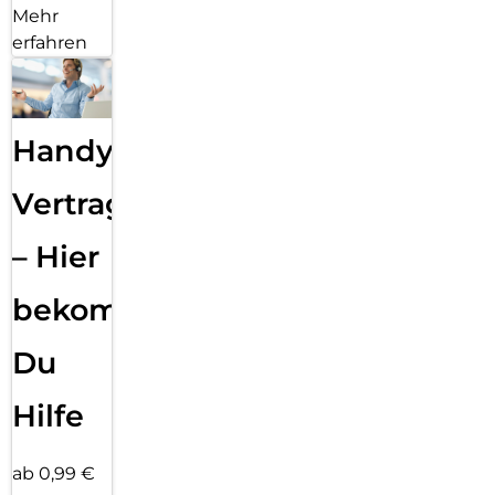
Mehr
erfahren
Handy
Vertragsabwicklung
– Hier
bekommst
Du
Hilfe
ab 0,99 €