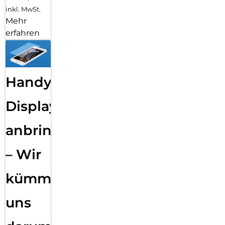
inkl. MwSt.
Mehr
erfahren
Handy
Displayfolie
anbringen
– Wir
kümmern
uns