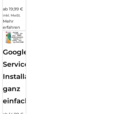
ab 19,99 €
inkl. MwSt.
Mehr
erfahren
Google
Services
Installation
ganz
einfach