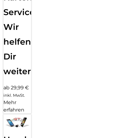
Service:
Wir
helfen
Dir
weiter
ab 29,99 €
inkl. MwSt.
Mehr
erfahren