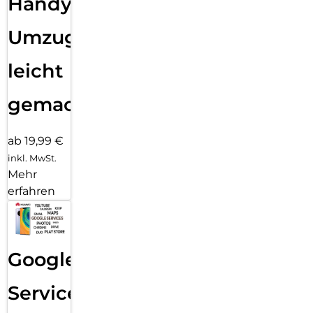
Handy
Umzug
leicht
gemacht!
ab 19,99 €
inkl. MwSt.
Mehr
erfahren
Google
Services