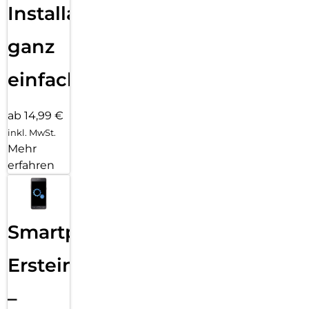
Installation
ganz
einfach
ab 14,99 €
inkl. MwSt.
Mehr
erfahren
Smartphone
Ersteinrichtung
–