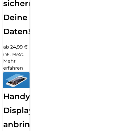
sichern
Deine
Daten!
ab 24,99 €
inkl. MwSt.
Mehr
erfahren
Handy
Displayfolie
anbringen