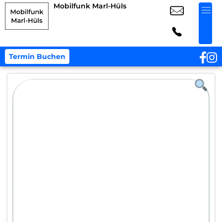
Mobilfunk Marl-Hüls
Termin Buchen