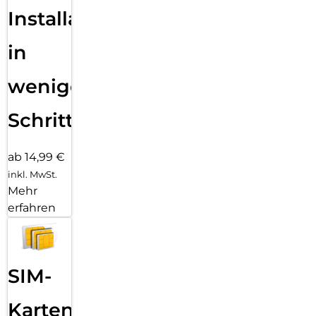
Installation
in
wenigen
Schritten
ab 14,99 €
inkl. MwSt.
Mehr
erfahren
SIM-
Karten