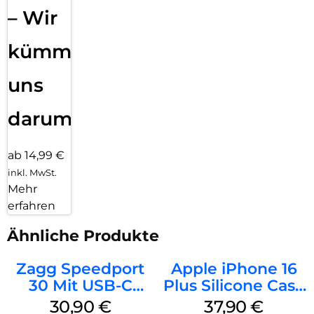
– Wir
kümmern
uns
darum!
ab 14,99 €
inkl. MwSt.
Mehr
erfahren
Ähnliche Produkte
Zagg Speedport
Apple iPhone 16
30 Mit USB-C
Plus Silicone Case
Kabel Weiß
MagSafe Lake
30,90
€
37,90
€