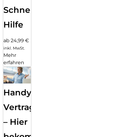
Schnelle
Hilfe
ab 24,99 €
inkl. MwSt.
Mehr
erfahren
Handy
Vertragsabwicklung
– Hier
bekommst