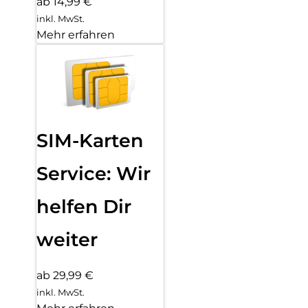
ab 14,99 €
inkl. MwSt.
Mehr erfahren
SIM-Karten
Service: Wir
helfen Dir
weiter
ab 29,99 €
inkl. MwSt.