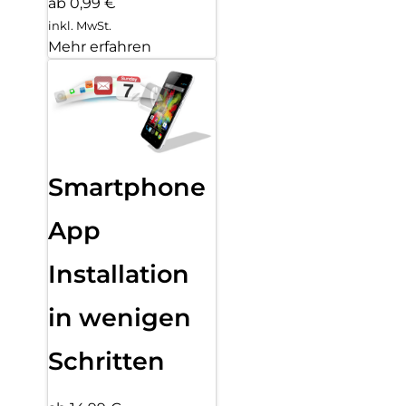
ab 0,99 €
inkl. MwSt.
Mehr erfahren
Smartphone
App
Installation
in wenigen
Schritten