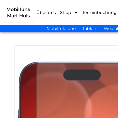
Über uns
Shop
Terminbuchung
Mobiltelefone
Tablets
Weara