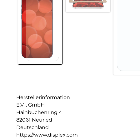
Herstellerinformation
E.V.I. GmbH
Hainbuchenring 4
82061 Neuried
Deutschland
https://www.displex.com