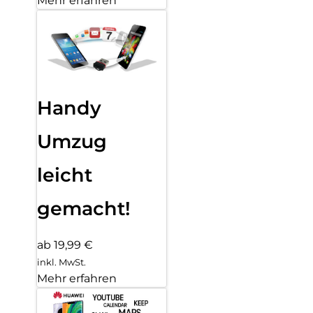
Mehr erfahren
Handy
Umzug
leicht
gemacht!
ab 19,99 €
inkl. MwSt.
Mehr erfahren