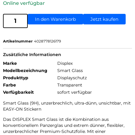
Online verfügbar
In den Warenkorb
Jetzt kaufen
Artikelnummer
4028778126179
Zusätzliche Informationen
Marke
Displex
Modellbezeichnung
Smart Glass
Produkttyp
Displayschutz
Farbe
Transparent
Verfügbarkeit
sofort verfügbar
Smart Glass (9H), unzerbrechlich, ultra-dünn, unsichtbar, mit
EASY-ON Stickern
Das DISPLEX Smart Glass ist die Kombination aus
konventionellem Panzerglas und extrem dünner, flexibler,
unzerbrechlicher Premium-Schutzfolie. Mit einer