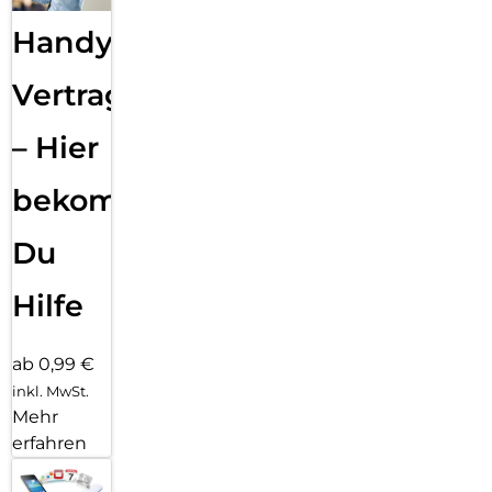
Handy
Vertragsabwicklung
– Hier
bekommst
Du
Hilfe
ab 0,99 €
inkl. MwSt.
Mehr
erfahren