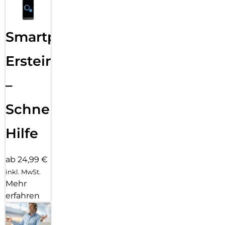
Smartphone
Ersteinrichtung
–
Schnelle
Hilfe
ab 24,99 €
inkl. MwSt.
Mehr
erfahren