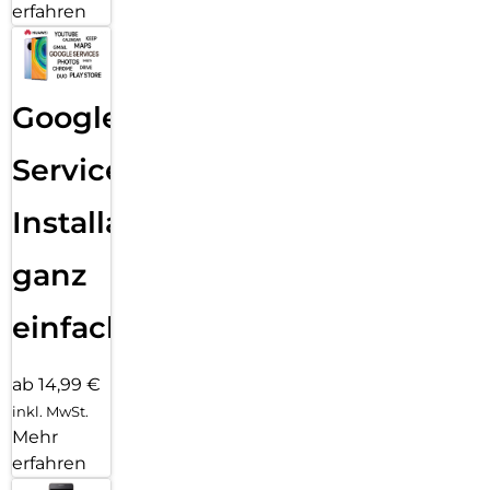
erfahren
Google
Services
Installation
ganz
einfach
ab 14,99 €
inkl. MwSt.
Mehr
erfahren