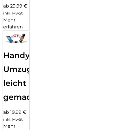
ab 29,99 €
inkl. MwSt.
Mehr
erfahren
Handy
Umzug
leicht
gemacht!
ab 19,99 €
inkl. MwSt.
Mehr