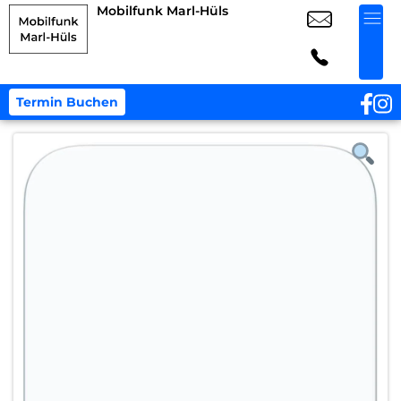
Mobilfunk Marl-Hüls
Termin Buchen