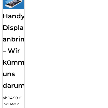
Handy
Displayfolie
anbringen
– Wir
kümmern
uns
darum!
ab 14,99 €
inkl. MwSt.