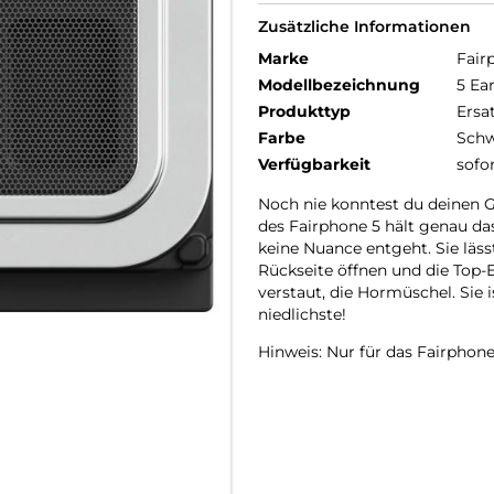
Zusätzliche Informationen
Marke
Fair
Modellbezeichnung
5 Ea
Produkttyp
Ersa
Farbe
Schw
Verfügbarkeit
sofo
Noch nie konntest du deinen 
des Fairphone 5 hält genau das,
keine Nuance entgeht. Sie läss
Rückseite öffnen und die Top-E
verstaut, die Hormüschel. Sie 
niedlichste!
Hinweis: Nur für das Fairphone