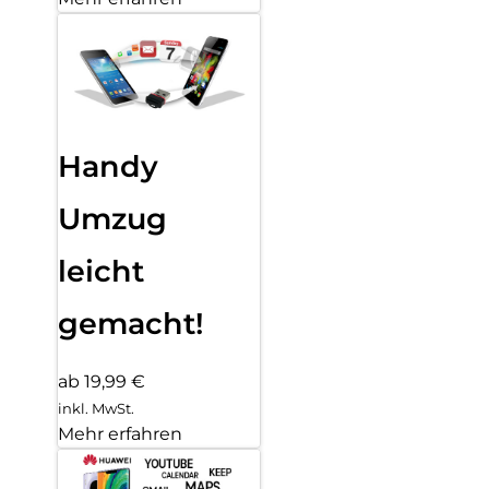
Handy
Umzug
leicht
gemacht!
ab 19,99 €
inkl. MwSt.
Mehr erfahren