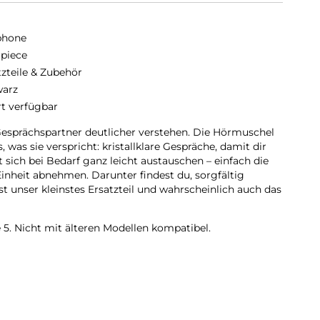
phone
rpiece
tzteile & Zubehör
arz
rt verfügbar
Gesprächspartner deutlicher verstehen. Die Hörmuschel
 was sie verspricht: kristallklare Gespräche, damit dir
t sich bei Bedarf ganz leicht austauschen – einfach die
inheit abnehmen. Darunter findest du, sorgfältig
ist unser kleinstes Ersatzteil und wahrscheinlich auch das
 5. Nicht mit älteren Modellen kompatibel.