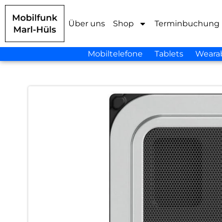
Über uns
Shop
Terminbuchung
Mobiltelefone
Tablets
Weara