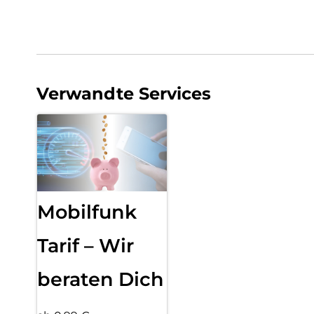
Verwandte Services
Mobilfunk
Tarif – Wir
beraten Dich