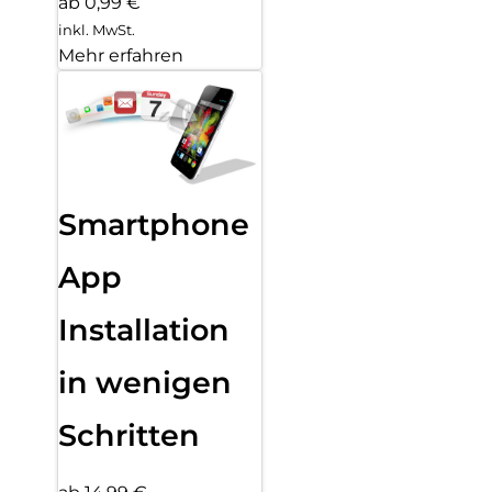
ab 0,99 €
inkl. MwSt.
Mehr erfahren
Smartphone
App
Installation
in wenigen
Schritten