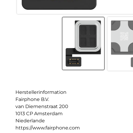
Herstellerinformation
Fairphone B.V.
van Diemenstraat 200
1013 CP Amsterdam
Niederlande
https://www.fairphone.com