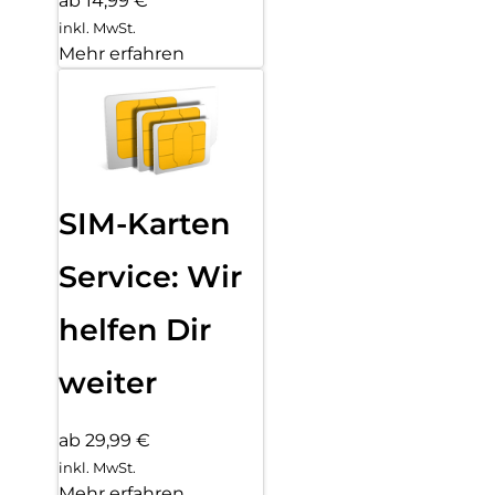
ab 14,99 €
inkl. MwSt.
Mehr erfahren
SIM-Karten
Service: Wir
helfen Dir
weiter
ab 29,99 €
inkl. MwSt.
Mehr erfahren