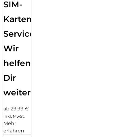
SIM-
Karten
Service:
Wir
helfen
Dir
weiter
ab 29,99 €
inkl. MwSt.
Mehr
erfahren