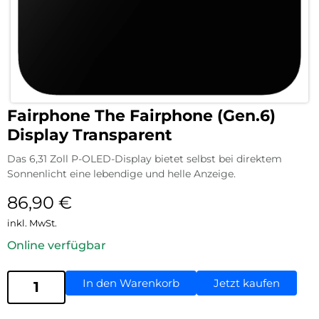
Fairphone The Fairphone (Gen.6)
Display Transparent
Das 6,31 Zoll P-OLED-Display bietet selbst bei direktem
Sonnenlicht eine lebendige und helle Anzeige.
86,90
€
inkl. MwSt.
Online verfügbar
In den Warenkorb
Jetzt kaufen