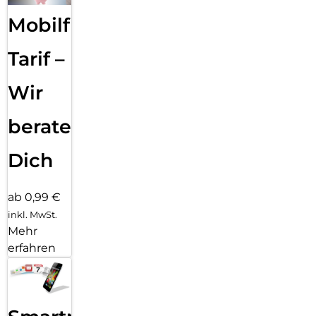
Mobilfunk
Tarif –
Wir
beraten
Dich
ab 0,99 €
inkl. MwSt.
Mehr
erfahren