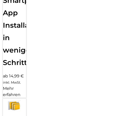
Smartphone
App
Installation
in
wenigen
Schritten
ab 14,99 €
inkl. MwSt.
Mehr
erfahren