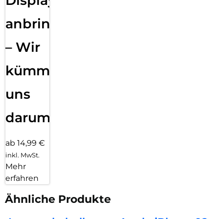
Displayfolie
anbringen
– Wir
kümmern
uns
darum!
ab 14,99 €
inkl. MwSt.
Mehr
erfahren
Ähnliche Produkte