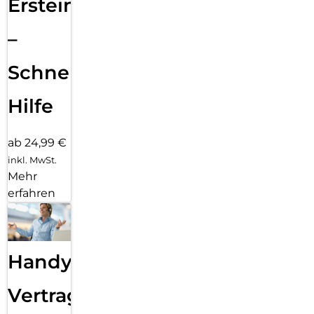
Ersteinrichtung
–
Schnelle
Hilfe
ab 24,99 €
inkl. MwSt.
Mehr
erfahren
Handy
Vertragsabwicklung