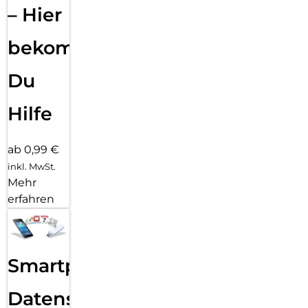
– Hier
bekommst
Du
Hilfe
ab 0,99 €
inkl. MwSt.
Mehr
erfahren
Smartphone
Datensicherung