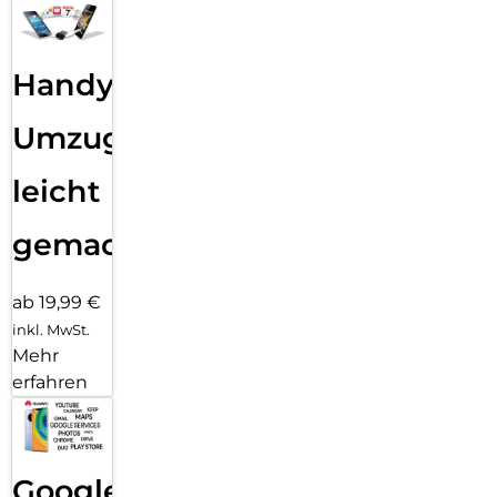
Handy
Umzug
leicht
gemacht!
ab 19,99 €
inkl. MwSt.
Mehr
erfahren
Google