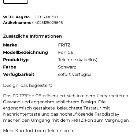
WEEE Reg No
DE86990390
Artikelnummer
4023125029646
Zusätzliche Informationen
Marke
FRITZ!
Modellbezeichnung
Fon C6
Produkttyp
Telefone (kabellos)
Farbe
Schwarz
Verfügbarkeit
sofort verfügbar
Design, das begeistert:
Das FRITZ!Fon C6 präsentiert sich in einem überarbeiteten
Gewand und angenehm schlichtem Design. Die
ergonomisch gestaltete, beleuchtete Tastatur mit
Nachrichtentaste und das hochauflösende Farbdisplay
machen den Umgang mit dem FRITZ!Fon zum Vergnügen.
Mehr Komfort beim Telefonieren: