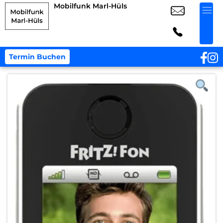
Mobilfunk Marl-Hüls
Termin Buchen