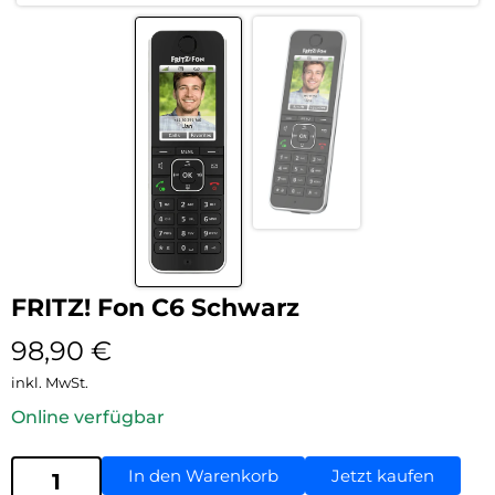
FRITZ! Fon C6 Schwarz
98,90
€
inkl. MwSt.
Online verfügbar
In den Warenkorb
Jetzt kaufen