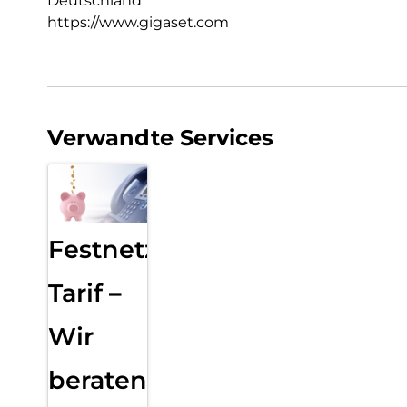
Deutschland
https://www.gigaset.com
Verwandte Services
Festnetz
Tarif –
Wir
beraten