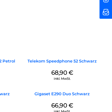
 Petrol
Telekom Speedphone 52 Schwarz
68,90
€
inkl. MwSt.
hwarz
Gigaset E290 Duo Schwarz
66,90
€
inkl. MwSt.