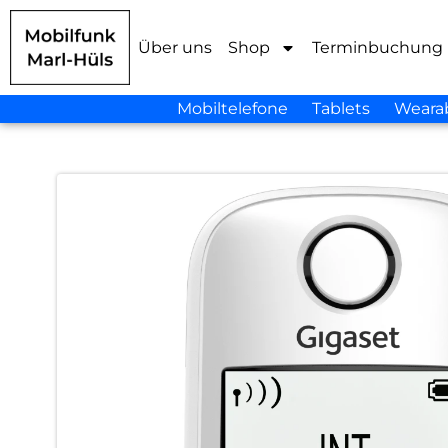
Über uns
Shop
Terminbuchung
Mobiltelefone
Tablets
Weara