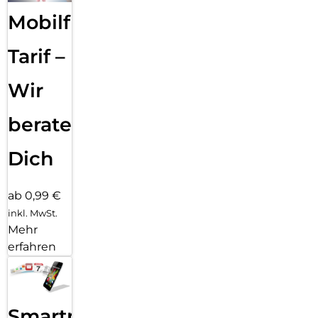
Mobilfunk
Tarif –
Wir
beraten
Dich
ab 0,99 €
inkl. MwSt.
Mehr
erfahren
Smartphone