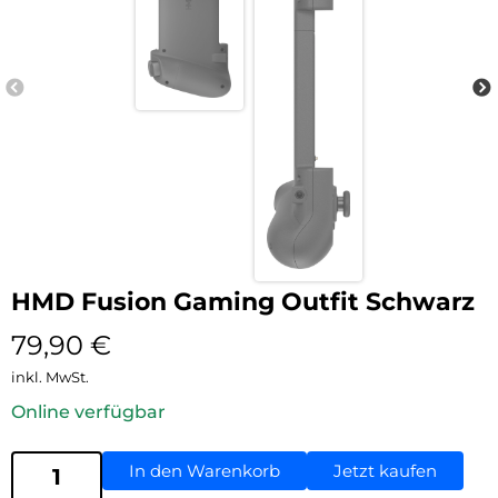
HMD Fusion Gaming Outfit Schwarz
79,90
€
inkl. MwSt.
Online verfügbar
In den Warenkorb
Jetzt kaufen