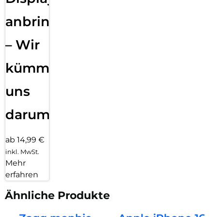
anbringen
– Wir
kümmern
uns
darum!
ab 14,99 €
inkl. MwSt.
Mehr
erfahren
Ähnliche Produkte