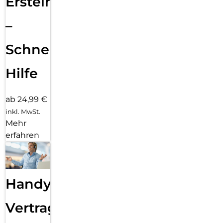
Ersteinrichtung
–
Schnelle
Hilfe
ab 24,99 €
inkl. MwSt.
Mehr
erfahren
Handy
Vertragsabwicklung