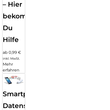
– Hier
bekommst
Du
Hilfe
ab 0,99 €
inkl. MwSt.
Mehr
erfahren
Smartphone
Datensicherung