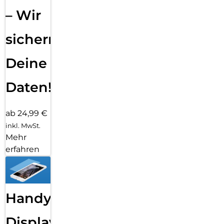
– Wir
sichern
Deine
Daten!
ab 24,99 €
inkl. MwSt.
Mehr
erfahren
Handy
Displayfolie