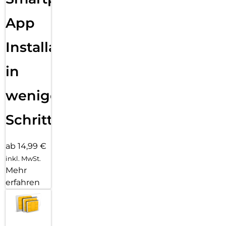
App
Installation
in
wenigen
Schritten
ab 14,99 €
inkl. MwSt.
Mehr
erfahren