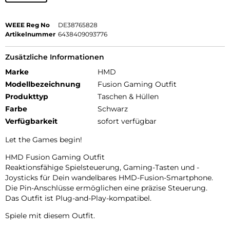
WEEE Reg No
DE38765828
Artikelnummer
6438409093776
Zusätzliche Informationen
Marke
HMD
Modellbezeichnung
Fusion Gaming Outfit
Produkttyp
Taschen & Hüllen
Farbe
Schwarz
Verfügbarkeit
sofort verfügbar
Let the Games begin!
HMD Fusion Gaming Outfit
Reaktionsfähige Spielsteuerung, Gaming-Tasten und -
Joysticks für Dein wandelbares HMD-Fusion-Smartphone.
Die Pin-Anschlüsse ermöglichen eine präzise Steuerung.
Das Outfit ist Plug-and-Play-kompatibel.
Spiele mit diesem Outfit.