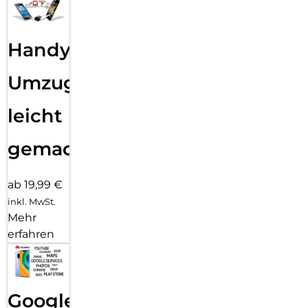
Handy
Umzug
leicht
gemacht!
ab 19,99 €
inkl. MwSt.
Mehr
erfahren
Google