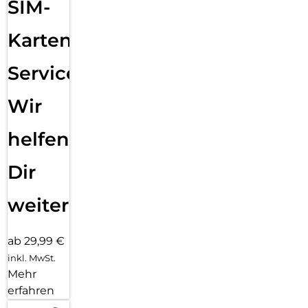
SIM-
Karten
Service:
Wir
helfen
Dir
weiter
ab 29,99 €
inkl. MwSt.
Mehr
erfahren