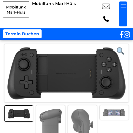
Mobilfunk Marl-Hüls
Termin Buchen