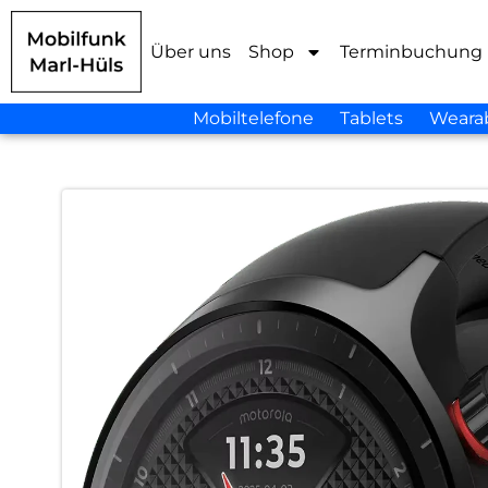
Über uns
Shop
Terminbuchung
Mobiltelefone
Tablets
Weara