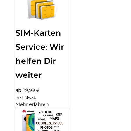
SIM-Karten
Service: Wir
helfen Dir
weiter
ab 29,99 €
inkl. MwSt.
Mehr erfahren