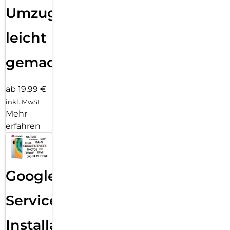
Umzug
leicht
gemacht!
ab 19,99 €
inkl. MwSt.
Mehr
erfahren
Google
Services
Installation