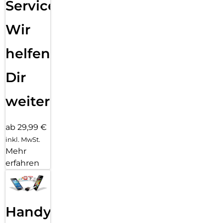
Service:
Wir
helfen
Dir
weiter
ab 29,99 €
inkl. MwSt.
Mehr
erfahren
Handy