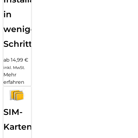
in
wenigen
Schritten
ab 14,99 €
inkl. MwSt.
Mehr
erfahren
SIM-
Karten