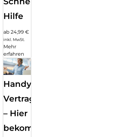
Schnelle
Hilfe
ab 24,99 €
inkl. MwSt.
Mehr
erfahren
Handy
Vertragsabwicklung
– Hier
bekommst