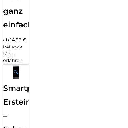
ganz
einfach
ab 14,99 €
inkl. MwSt.
Mehr
erfahren
Smartphone
Ersteinrichtung
–