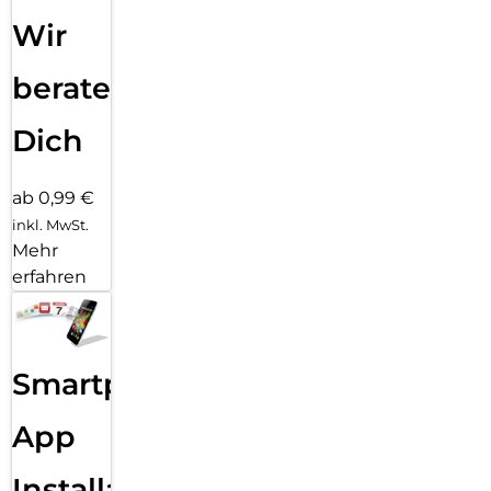
Wir
beraten
Dich
ab 0,99 €
inkl. MwSt.
Mehr
erfahren
Smartphone
App
Installation