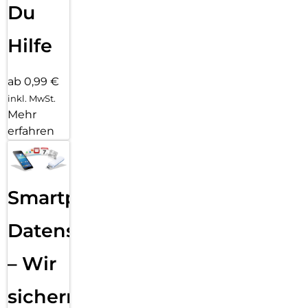
Du
Hilfe
ab 0,99 €
inkl. MwSt.
Mehr
erfahren
Smartphone
Datensicherung
– Wir
sichern