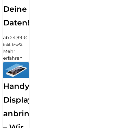
Deine
Daten!
ab 24,99 €
inkl. MwSt.
Mehr
erfahren
Handy
Displayfolie
anbringen
– Wir