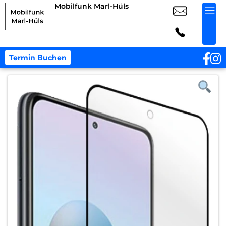
Mobilfunk Marl-Hüls
Termin Buchen