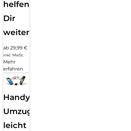
helfen
Dir
weiter
ab 29,99 €
inkl. MwSt.
Mehr
erfahren
Handy
Umzug
leicht