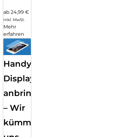
ab 24,99 €
inkl. MwSt.
Mehr
erfahren
Handy
Displayfolie
anbringen
– Wir
kümmern