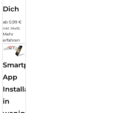
Dich
ab 0,99 €
inkl. MwSt.
Mehr
erfahren
Smartphone
App
Installation
in