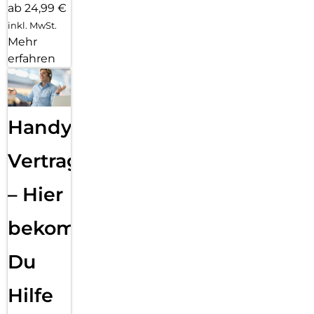
ab 24,99 €
inkl. MwSt.
Mehr
erfahren
Handy
Vertragsabwicklung
– Hier
bekommst
Du
Hilfe