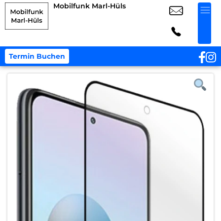
Mobilfunk Marl-Hüls
Termin Buchen