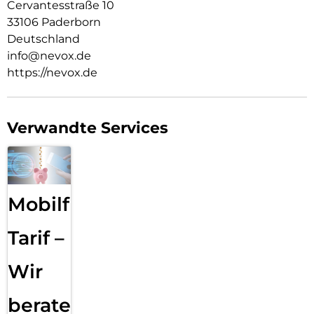
Cervantesstraße 10
33106 Paderborn
Deutschland
info@nevox.de
https://nevox.de
Verwandte Services
Mobilfunk
Tarif –
Wir
beraten