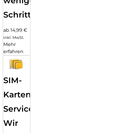
wenigen
Schritten
ab 14,99 €
inkl. MwSt.
Mehr
erfahren
SIM-
Karten
Service:
Wir