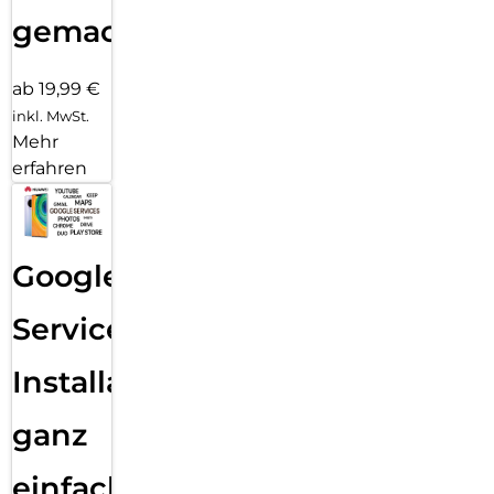
gemacht!
ab 19,99 €
inkl. MwSt.
Mehr
erfahren
Google
Services
Installation
ganz
einfach