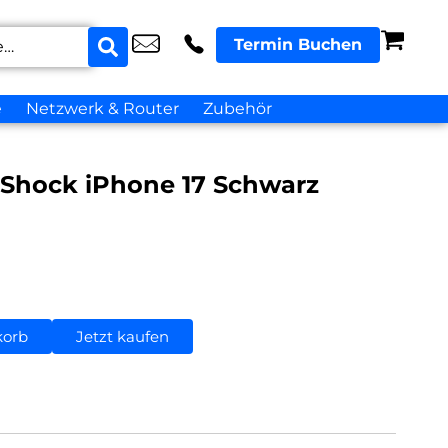
Termin Buchen
e
Netzwerk & Router
Zubehör
 Shock iPhone 17 Schwarz
korb
Jetzt kaufen