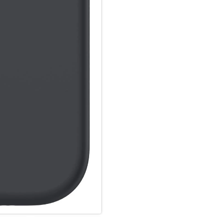
Hochwertiges Schmutzabweisen