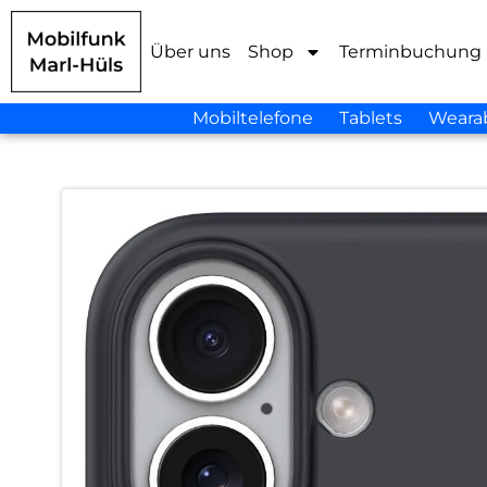
Über uns
Shop
Terminbuchung
Mobiltelefone
Tablets
Weara