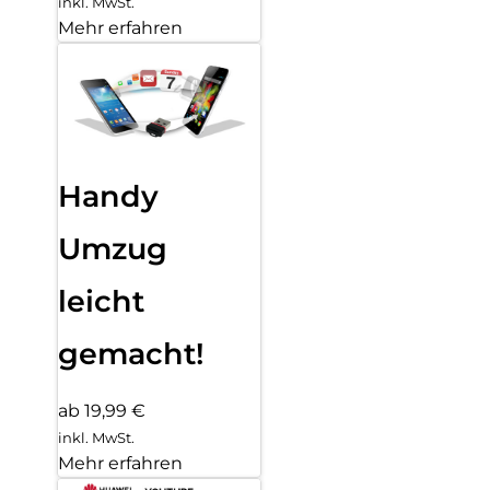
inkl. MwSt.
Mehr erfahren
Handy
Umzug
leicht
gemacht!
ab 19,99 €
inkl. MwSt.
Mehr erfahren