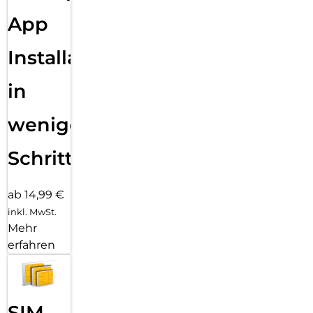
App
Installation
in
wenigen
Schritten
ab 14,99 €
inkl. MwSt.
Mehr
erfahren
SIM-