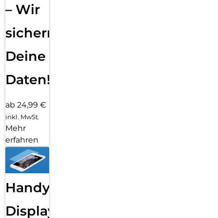
– Wir
sichern
Deine
Daten!
ab 24,99 €
inkl. MwSt.
Mehr
erfahren
Handy
Displayfolie