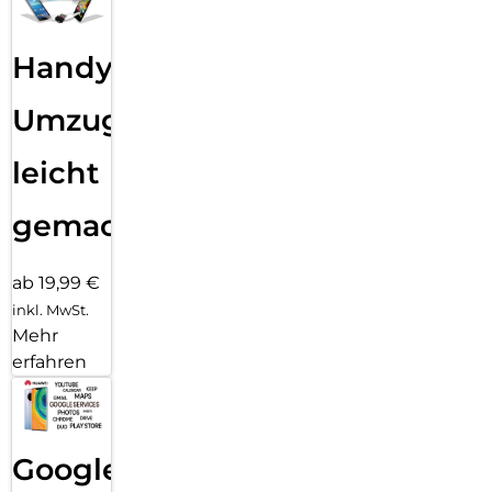
Handy
Umzug
leicht
gemacht!
ab 19,99 €
inkl. MwSt.
Mehr
erfahren
Google