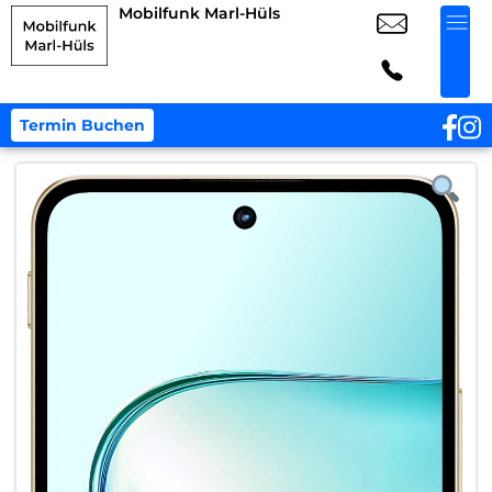
Mobilfunk Marl-Hüls
Termin Buchen