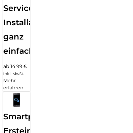
Services
Installation
ganz
einfach
ab 14,99 €
inkl. MwSt.
Mehr
erfahren
Smartphone
Ersteinrichtung