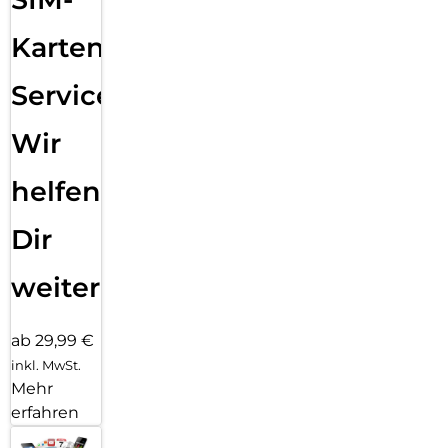
Karten
Service:
Wir
helfen
Dir
weiter
ab 29,99 €
inkl. MwSt.
Mehr
erfahren