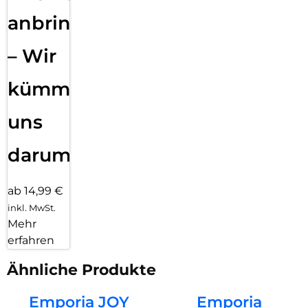
anbringen
– Wir
kümmern
uns
darum!
ab 14,99 €
inkl. MwSt.
Mehr
erfahren
Ähnliche Produkte
Emporia JOY
Emporia