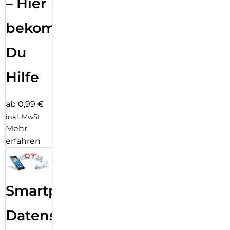
– Hier
bekommst
Du
Hilfe
ab 0,99 €
inkl. MwSt.
Mehr
erfahren
Smartphone
Datensicherung