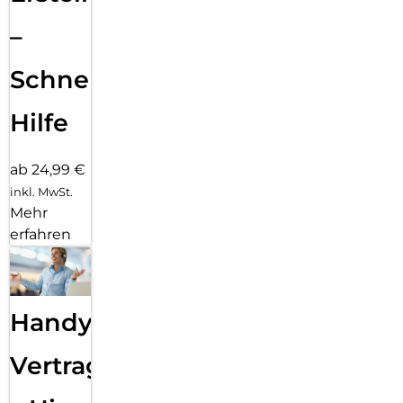
–
Schnelle
Hilfe
ab 24,99 €
inkl. MwSt.
Mehr
erfahren
Handy
Vertragsabwicklung