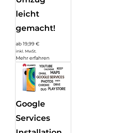
leicht
gemacht!
ab 19,99 €
inkl. MwSt.
Mehr erfahren
Google
Services
Installation