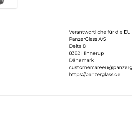
Verantwortliche für die EU
PanzerGlass A/S
Delta 8
8382 Hinnerup
Dänemark
customercareeu@panzerg
https://panzerglass.de