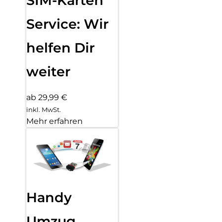
SIM-Karten
Service: Wir
helfen Dir
weiter
ab 29,99 €
inkl. MwSt.
Mehr erfahren
Handy
Umzug