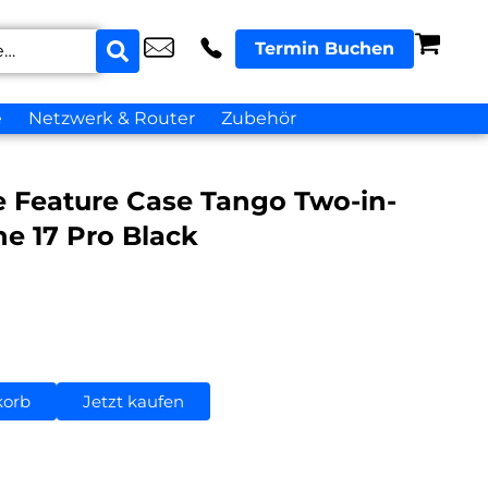
Termin Buchen
e
Netzwerk & Router
Zubehör
e Feature Case Tango Two-in-
e 17 Pro Black
korb
Jetzt kaufen