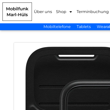
Über uns
Shop
Terminbuchung
Mobiltelefone
Tablets
Weara