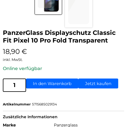
PanzerGlass Displayschutz Classic
Fit Pixel 10 Pro Fold Transparent
18,90
€
inkl. MwSt.
Online verfügbar
In den Warenkorb
Jetzt kaufen
Artikelnummer
5715685029134
Zusätzliche Informationen
Marke
Panzerglass