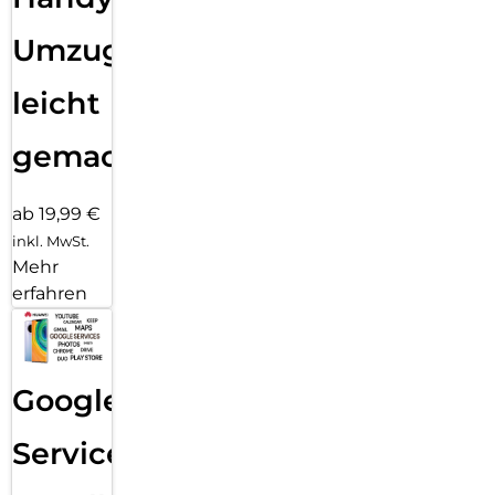
Umzug
leicht
gemacht!
ab 19,99 €
inkl. MwSt.
Mehr
erfahren
Google
Services