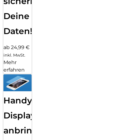
sichern
Deine
Daten!
ab 24,99 €
inkl. MwSt.
Mehr
erfahren
Handy
Displayfolie
anbringen