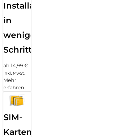
Installation
in
wenigen
Schritten
ab 14,99 €
inkl. MwSt.
Mehr
erfahren
SIM-
Karten