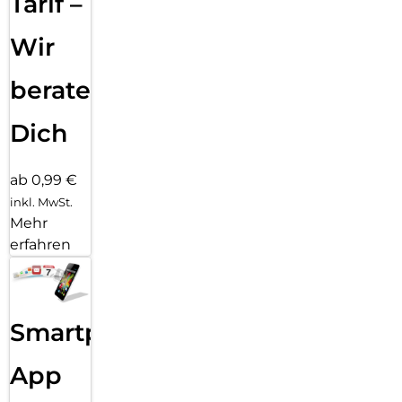
Tarif –
Wir
beraten
Dich
ab 0,99 €
inkl. MwSt.
Mehr
erfahren
Smartphone
App