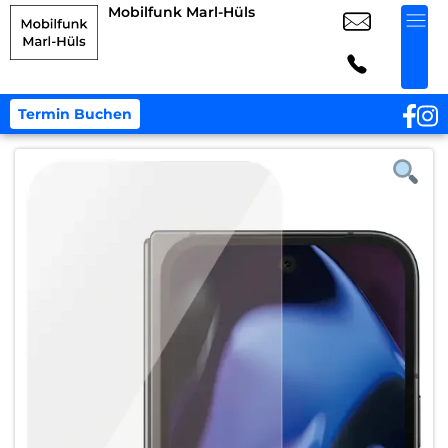
Mobilfunk Marl-Hüls
Termin Buchen