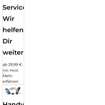
Service:
Wir
helfen
Dir
weiter
ab 29,99 €
inkl. MwSt.
Mehr
erfahren
Handy