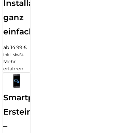
Installation
ganz
einfach
ab 14,99 €
inkl. MwSt.
Mehr
erfahren
Smartphone
Ersteinrichtung
–