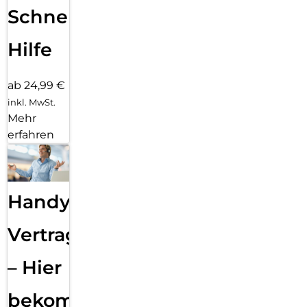
Schnelle
Hilfe
ab 24,99 €
inkl. MwSt.
Mehr
erfahren
Handy
Vertragsabwicklung
– Hier
bekommst