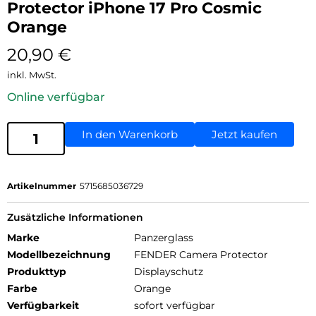
Protector iPhone 17 Pro Cosmic
Orange
20,90
€
inkl. MwSt.
Online verfügbar
In den Warenkorb
Jetzt kaufen
Artikelnummer
5715685036729
Zusätzliche Informationen
Marke
Panzerglass
Modellbezeichnung
FENDER Camera Protector
Produkttyp
Displayschutz
Farbe
Orange
Verfügbarkeit
sofort verfügbar