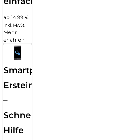
einfach
ab 14,99 €
inkl. MwSt.
Mehr
erfahren
Smartphone
Ersteinrichtung
–
Schnelle
Hilfe