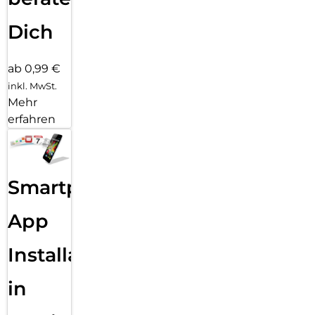
Dich
ab 0,99 €
inkl. MwSt.
Mehr
erfahren
Smartphone
App
Installation
in