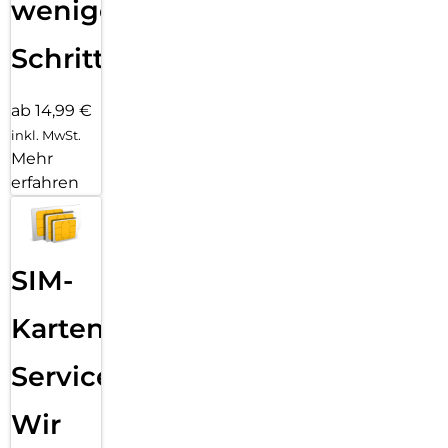
wenigen
Schritten
ab 14,99 €
inkl. MwSt.
Mehr
erfahren
SIM-
Karten
Service:
Wir