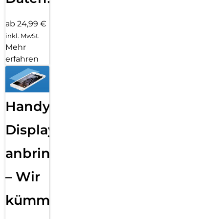
ab 24,99 €
inkl. MwSt.
Mehr
erfahren
Handy
Displayfolie
anbringen
– Wir
kümmern