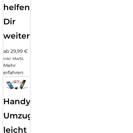
helfen
Dir
weiter
ab 29,99 €
inkl. MwSt.
Mehr
erfahren
Handy
Umzug
leicht