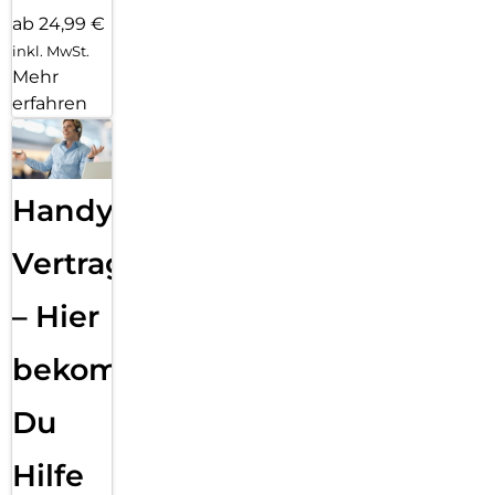
ab 24,99 €
inkl. MwSt.
Mehr
erfahren
Handy
Vertragsabwicklung
– Hier
bekommst
Du
Hilfe