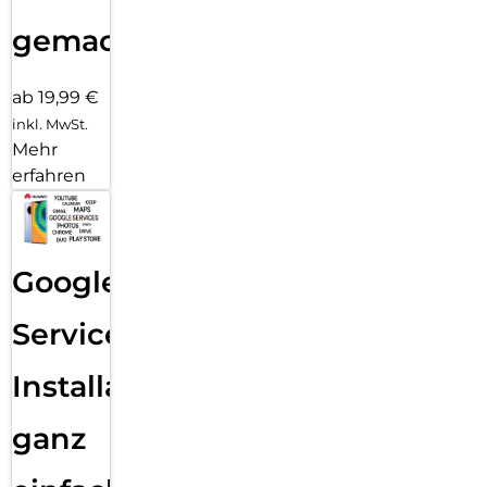
gemacht!
ab 19,99 €
inkl. MwSt.
Mehr
erfahren
Google
Services
Installation
ganz