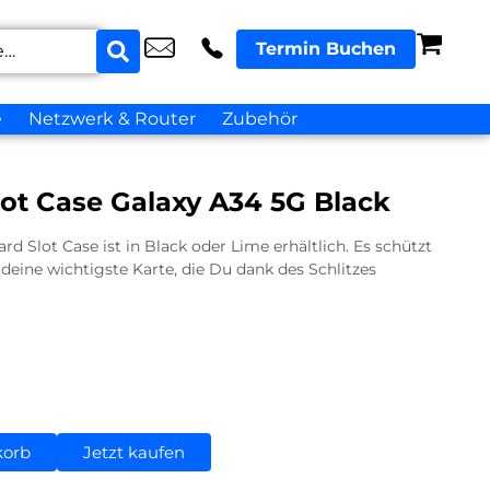
Termin Buchen
e
Netzwerk & Router
Zubehör
ot Case Galaxy A34 5G Black
rd Slot Case ist in Black oder Lime erhältlich. Es schützt
 deine wichtigste Karte, die Du dank des Schlitzes
korb
Jetzt kaufen