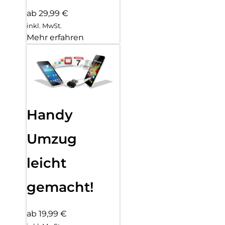
ab 29,99 €
inkl. MwSt.
Mehr erfahren
Handy
Umzug
leicht
gemacht!
ab 19,99 €