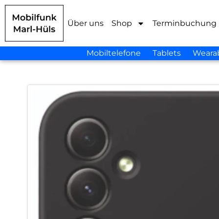
Über uns
Shop
Terminbuchung
Mobiltelefone
Tablets
Weara