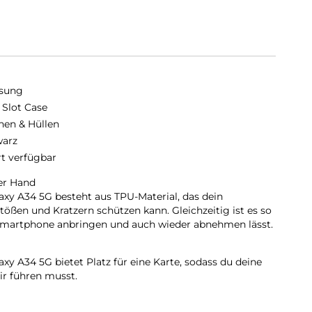
sung
 Slot Case
hen & Hüllen
arz
rt verfügbar
er Hand
axy A34 5G besteht aus TPU-Material, das dein
ößen und Kratzern schützen kann. Gleichzeitig ist es so
m Smartphone anbringen und auch wieder abnehmen lässt.
axy A34 5G bietet Platz für eine Karte, sodass du deine
ir führen musst.