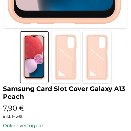
Samsung Card Slot Cover Galaxy A13
Peach
7,90
€
inkl. MwSt.
Online verfügbar