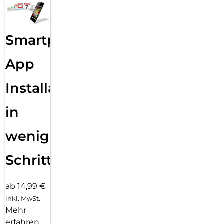
Smartphone
App
Installation
in
wenigen
Schritten
ab 14,99 €
inkl. MwSt.
Mehr
erfahren