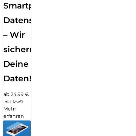
Smartphone
Datensicherung
– Wir
sichern
Deine
Daten!
ab 24,99 €
inkl. MwSt.
Mehr
erfahren