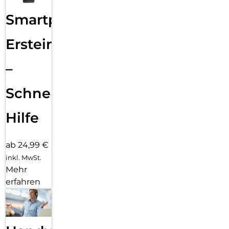
Smartphone
Ersteinrichtung
–
Schnelle
Hilfe
ab 24,99 €
inkl. MwSt.
Mehr
erfahren