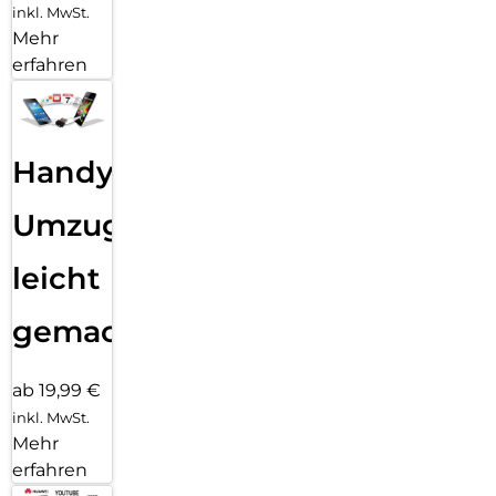
inkl. MwSt.
Mehr
erfahren
Handy
Umzug
leicht
gemacht!
ab 19,99 €
inkl. MwSt.
Mehr
erfahren