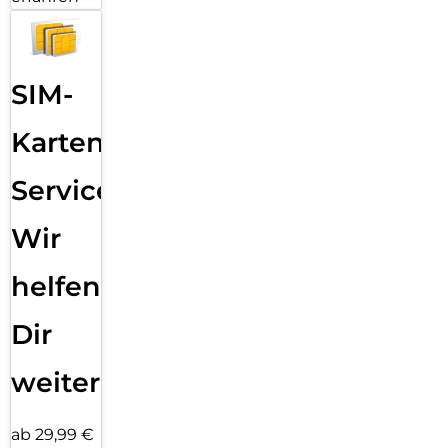
SIM-
Karten
Service:
Wir
helfen
Dir
weiter
ab 29,99 €