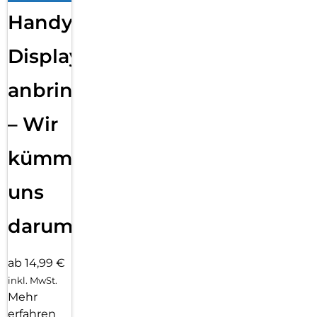
Handy
Displayfolie
anbringen
– Wir
kümmern
uns
darum!
ab 14,99 €
inkl. MwSt.
Mehr
erfahren