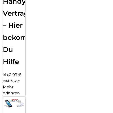
Handy
Vertragsabwicklung
– Hier
bekommst
Du
Hilfe
ab 0,99 €
inkl. MwSt.
Mehr
erfahren