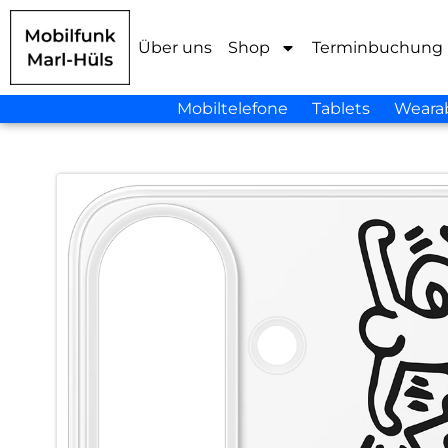
Über uns
Shop
Terminbuchung
Mobiltelefone
Tablets
Weara