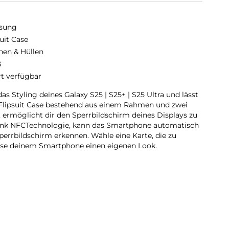
sung
suit Case
hen & Hüllen
ß
rt verfügbar
s Styling deines Galaxy S25 | S25+ | S25 Ultra und lässt
 Flipsuit Case bestehend aus einem Rahmen und zwei
 ermöglicht dir den Sperrbildschirm deines Displays zu
ank NFCTechnologie, kann das Smartphone automatisch
perrbildschirm erkennen. Wähle eine Karte, die zu
sse deinem Smartphone einen eigenen Look.