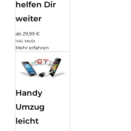
helfen Dir
weiter
ab 29,99 €
inkl. MwSt.
Mehr erfahren
Handy
Umzug
leicht