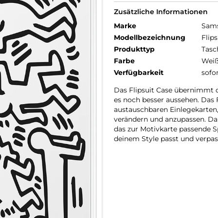
Zusätzliche Informationen
Marke
Sam
Modellbezeichnung
Flip
Produkttyp
Tasc
Farbe
Wei
Verfügbarkeit
sofo
Das Flipsuit Case übernimmt da
es noch besser aussehen. Das
austauschbaren Einlegekarten,
verändern und anzupassen. D
das zur Motivkarte passende S
deinem Style passt und verpa