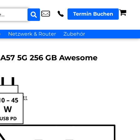
Termin Buchen
e
Netzwerk & Router
Zubehör
 A57 5G 256 GB Awesome
datenblatt