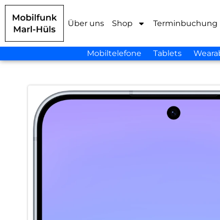
Über uns
Shop
Terminbuchung
Mobiltelefone
Tablets
Weara