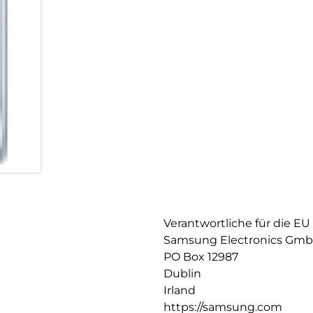
Verantwortliche für die EU
Samsung Electronics Gm
PO Box 12987
Dublin
Irland
https://samsung.com