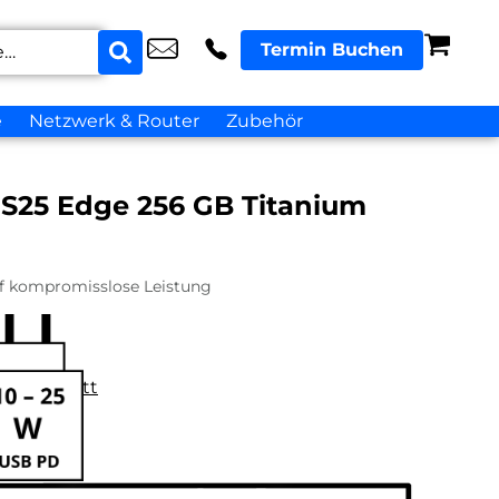
Termin Buchen
e
Netzwerk & Router
Zubehör
S25 Edge 256 GB Titanium
auf kompromisslose Leistung
datenblatt