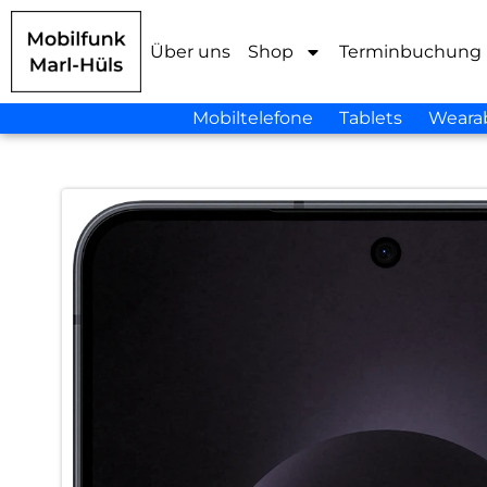
Über uns
Shop
Terminbuchung
Mobiltelefone
Tablets
Weara