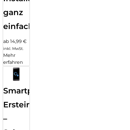
ganz
einfach
ab 14,99 €
inkl. MwSt.
Mehr
erfahren
Smartphone
Ersteinrichtung
–