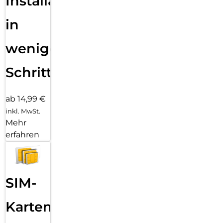
Installation
in
wenigen
Schritten
ab 14,99 €
inkl. MwSt.
Mehr
erfahren
SIM-
Karten