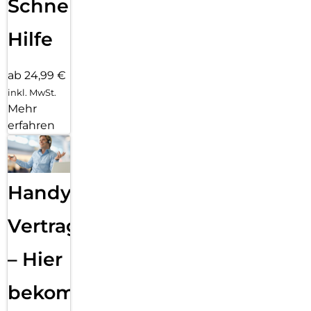
Schnelle
Hilfe
ab 24,99 €
inkl. MwSt.
Mehr
erfahren
Handy
Vertragsabwicklung
– Hier
bekommst