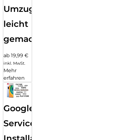
Umzug
leicht
gemacht!
ab 19,99 €
inkl. MwSt.
Mehr
erfahren
Google
Services
Installation