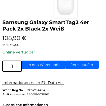
Samsung Galaxy SmartTag2 4er
Pack 2x Black 2x Weiß
108,90
€
inkl. MwSt.
Online verfügbar
In den Warenkorb
Jetzt kaufen
Informationen nach EU Data Act
WEEE Reg No
DE57734404
Artikelnummer
8806095039763
Zusätzliche Informationen