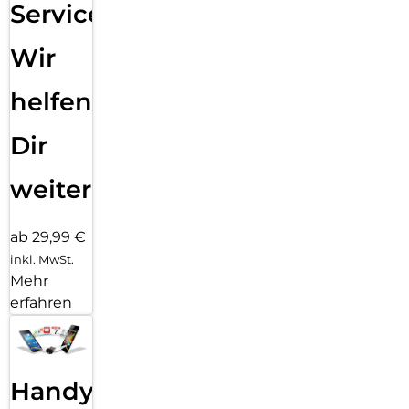
Service:
Wir
helfen
Dir
weiter
ab 29,99 €
inkl. MwSt.
Mehr
erfahren
Handy