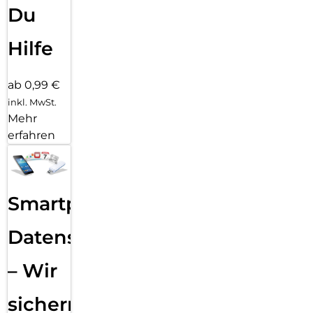
Du
Hilfe
ab 0,99 €
inkl. MwSt.
Mehr
erfahren
Smartphone
Datensicherung
– Wir
sichern