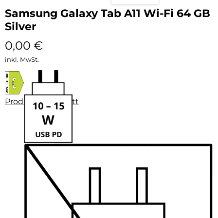
Samsung Galaxy Tab A11 Wi-Fi 64 GB
Silver
0,00
€
inkl. MwSt.
Produktdatenblatt