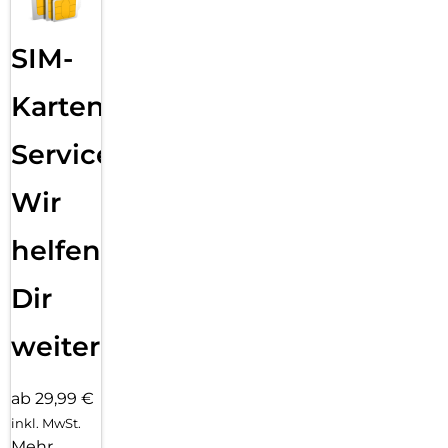
SIM-
Karten
Service:
Wir
helfen
Dir
weiter
ab 29,99 €
inkl. MwSt.
Mehr