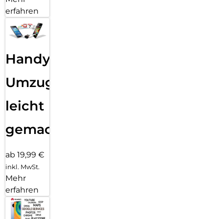
erfahren
Handy
Umzug
leicht
gemacht!
ab 19,99 €
inkl. MwSt.
Mehr
erfahren