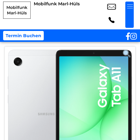
Mobilfunk Marl-Hüls
Termin Buchen