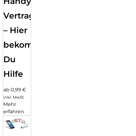
Handy
Vertragsabwicklung
– Hier
bekommst
Du
Hilfe
ab 0,99 €
inkl. MwSt.
Mehr
erfahren