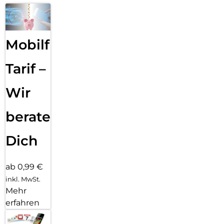
Mobilfunk
Tarif –
Wir
beraten
Dich
ab 0,99 €
inkl. MwSt.
Mehr
erfahren