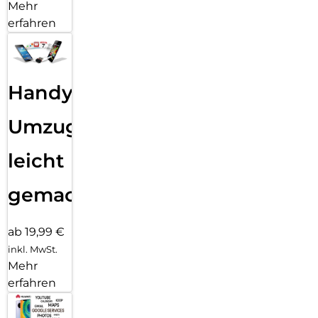
Mehr
erfahren
Handy
Umzug
leicht
gemacht!
ab 19,99 €
inkl. MwSt.
Mehr
erfahren