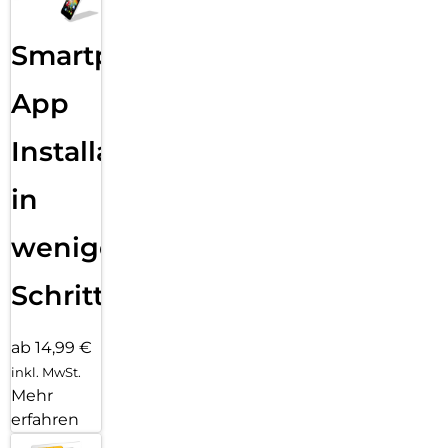
Smartphone
App
Installation
in
wenigen
Schritten
ab 14,99 €
inkl. MwSt.
Mehr
erfahren