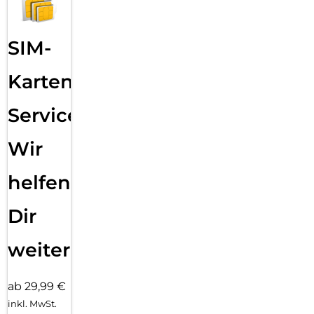
SIM-
Karten
Service:
Wir
helfen
Dir
weiter
ab 29,99 €
inkl. MwSt.