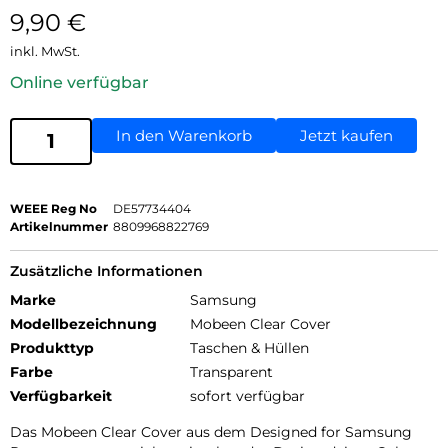
9,90
€
inkl. MwSt.
Online verfügbar
In den Warenkorb
Jetzt kaufen
WEEE Reg No
DE57734404
Artikelnummer
8809968822769
Zusätzliche Informationen
Marke
Samsung
Modellbezeichnung
Mobeen Clear Cover
Produkttyp
Taschen & Hüllen
Farbe
Transparent
Verfügbarkeit
sofort verfügbar
Das Mobeen Clear Cover aus dem Designed for Samsung