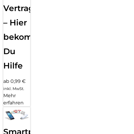
Vertragsabwicklung
– Hier
bekommst
Du
Hilfe
ab 0,99 €
inkl. MwSt.
Mehr
erfahren
Smartphone