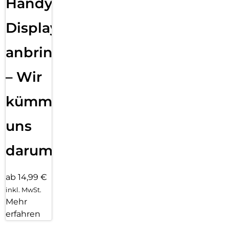
Handy
Displayfolie
anbringen
– Wir
kümmern
uns
darum!
ab 14,99 €
inkl. MwSt.
Mehr
erfahren