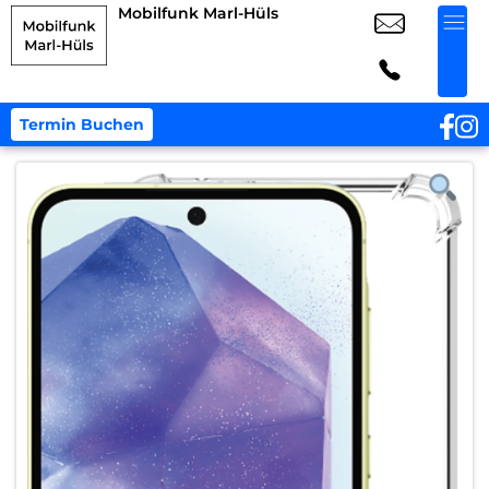
Mobilfunk Marl-Hüls
Termin Buchen