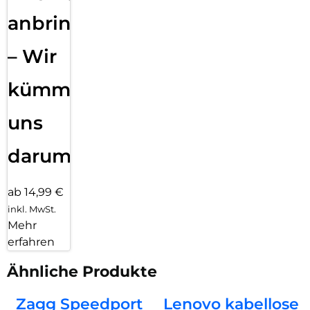
anbringen
– Wir
kümmern
uns
darum!
ab 14,99 €
inkl. MwSt.
Mehr
erfahren
Ähnliche Produkte
Zagg Speedport
Lenovo kabellose