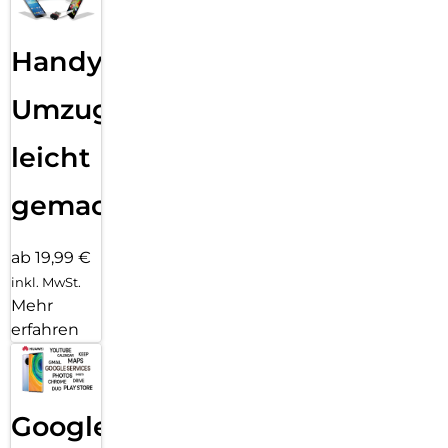
Handy
Umzug
leicht
gemacht!
ab 19,99 €
inkl. MwSt.
Mehr
erfahren
Google