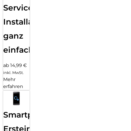
Services
Installation
ganz
einfach
ab 14,99 €
inkl. MwSt.
Mehr
erfahren
Smartphone
Ersteinrichtung