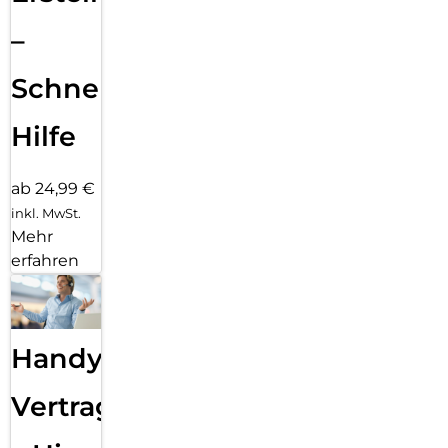
–
Schnelle
Hilfe
ab 24,99 €
inkl. MwSt.
Mehr
erfahren
Handy
Vertragsabwicklung