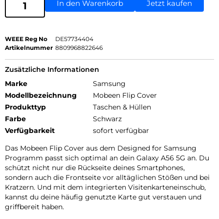
In den Warenkorb
Jetzt kaufen
WEEE Reg No
DE57734404
Artikelnummer
8809968822646
Zusätzliche Informationen
Marke
Samsung
Modellbezeichnung
Mobeen Flip Cover
Produkttyp
Taschen & Hüllen
Farbe
Schwarz
Verfügbarkeit
sofort verfügbar
Das Mobeen Flip Cover aus dem Designed for Samsung
Programm passt sich optimal an dein Galaxy A56 5G an. Du
schützt nicht nur die Rückseite deines Smartphones,
sondern auch die Frontseite vor alltäglichen Stößen und bei
Kratzern. Und mit dem integrierten Visitenkarteneinschub,
kannst du deine häufig genutzte Karte gut verstauen und
griffbereit haben.