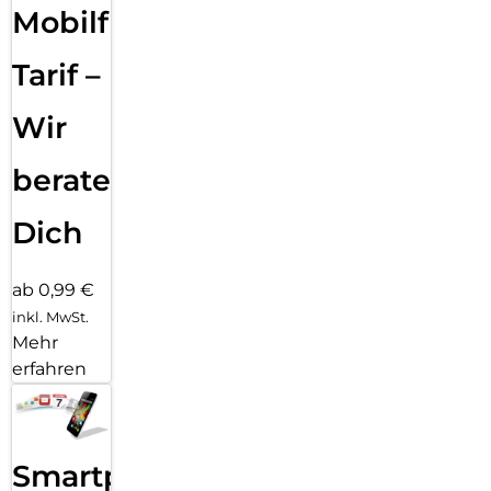
Mobilfunk
Tarif –
Wir
beraten
Dich
ab 0,99 €
inkl. MwSt.
Mehr
erfahren
Smartphone