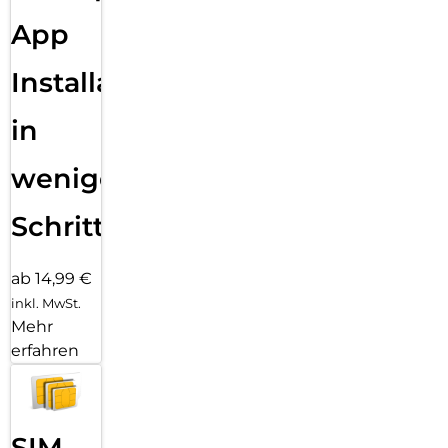
App
Installation
in
wenigen
Schritten
ab 14,99 €
inkl. MwSt.
Mehr
erfahren
SIM-