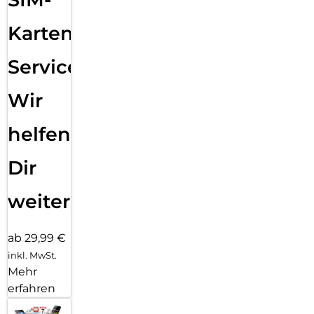
Karten
Service:
Wir
helfen
Dir
weiter
ab 29,99 €
inkl. MwSt.
Mehr
erfahren