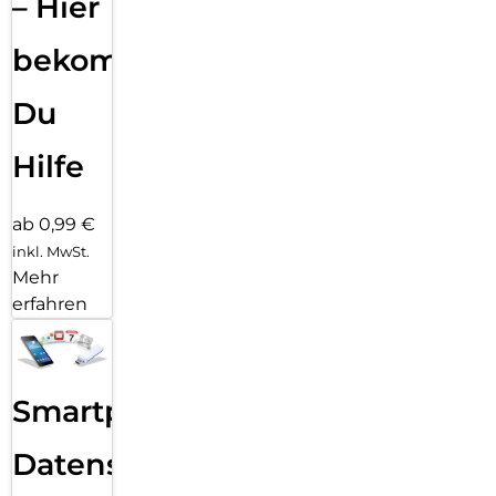
– Hier
bekommst
Du
Hilfe
ab 0,99 €
inkl. MwSt.
Mehr
erfahren
Smartphone
Datensicherung