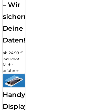
– Wir
sichern
Deine
Daten!
ab 24,99 €
inkl. MwSt.
Mehr
erfahren
Handy
Displayfolie