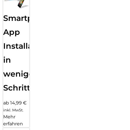
Smartphone
App
Installation
in
wenigen
Schritten
ab 14,99 €
inkl. MwSt.
Mehr
erfahren