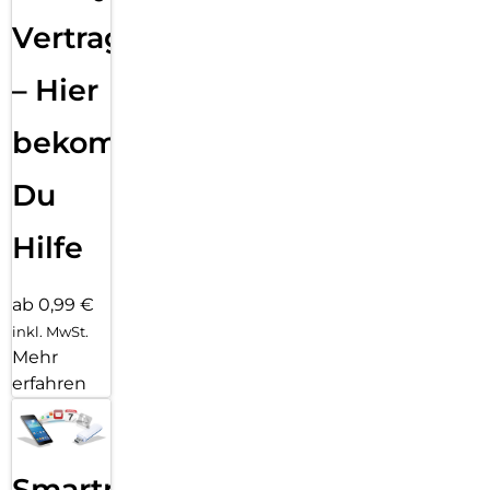
Vertragsabwicklung
– Hier
bekommst
Du
Hilfe
ab 0,99 €
inkl. MwSt.
Mehr
erfahren
Smartphone