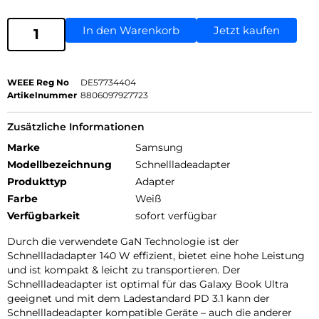
In den Warenkorb
Jetzt kaufen
WEEE Reg No
DE57734404
Artikelnummer
8806097927723
Zusätzliche Informationen
Marke
Samsung
Modellbezeichnung
Schnellladeadapter
Produkttyp
Adapter
Farbe
Weiß
Verfügbarkeit
sofort verfügbar
Durch die verwendete GaN Technologie ist der
Schnellladadapter 140 W effizient, bietet eine hohe Leistung
und ist kompakt & leicht zu transportieren. Der
Schnellladeadapter ist optimal für das Galaxy Book Ultra
geeignet und mit dem Ladestandard PD 3.1 kann der
Schnellladeadapter kompatible Geräte – auch die anderer