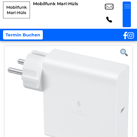
Mobilfunk Marl-Hüls
Termin Buchen