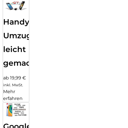
Handy
Umzug
leicht
gemacht!
ab 19,99 €
inkl. MwSt.
Mehr
erfahren
Google