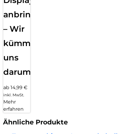
Displayfolie
anbringen
– Wir
kümmern
uns
darum!
ab 14,99 €
inkl. MwSt.
Mehr
erfahren
Ähnliche Produkte