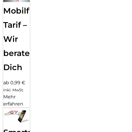
Mobilfunk
Tarif –
Wir
beraten
Dich
ab 0,99 €
inkl. MwSt.
Mehr
erfahren