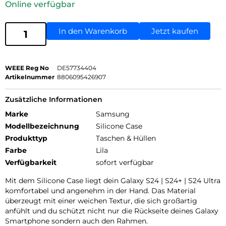
Online verfügbar
In den Warenkorb
Jetzt kaufen
WEEE Reg No
DE57734404
Artikelnummer
8806095426907
Zusätzliche Informationen
Marke
Samsung
Modellbezeichnung
Silicone Case
Produkttyp
Taschen & Hüllen
Farbe
Lila
Verfügbarkeit
sofort verfügbar
Mit dem Silicone Case liegt dein Galaxy S24 | S24+ | S24 Ultra
komfortabel und angenehm in der Hand. Das Material
überzeugt mit einer weichen Textur, die sich großartig
anfühlt und du schützt nicht nur die Rückseite deines Galaxy
Smartphone sondern auch den Rahmen.