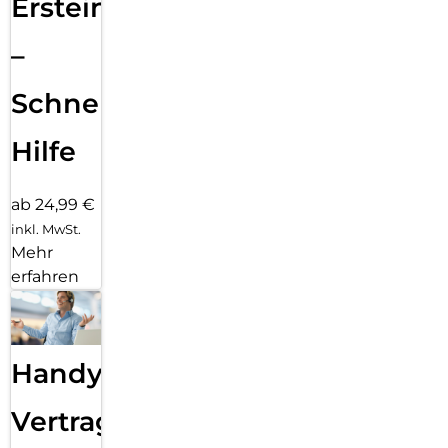
Ersteinrichtung
–
Schnelle
Hilfe
ab 24,99 €
inkl. MwSt.
Mehr
erfahren
Handy
Vertragsabwicklung