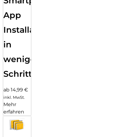
Smartphone
App
Installation
in
wenigen
Schritten
ab 14,99 €
inkl. MwSt.
Mehr
erfahren