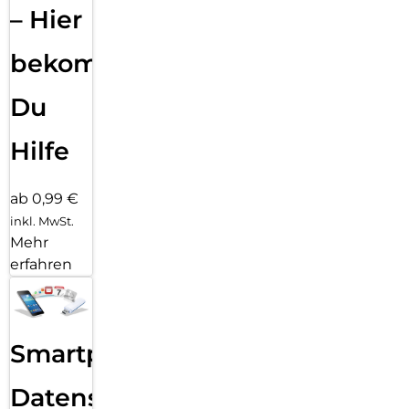
– Hier
bekommst
Du
Hilfe
ab 0,99 €
inkl. MwSt.
Mehr
erfahren
Smartphone
Datensicherung