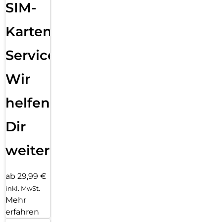
SIM-
Karten
Service:
Wir
helfen
Dir
weiter
ab 29,99 €
inkl. MwSt.
Mehr
erfahren