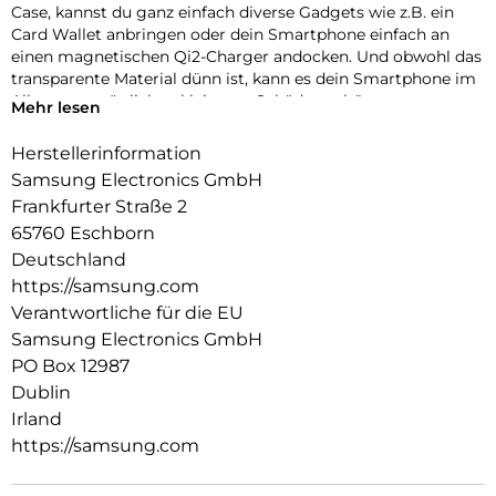
Case, kannst du ganz einfach diverse Gadgets wie z.B. ein
Card Wallet anbringen oder dein Smartphone einfach an
einen magnetischen Qi2-Charger andocken. Und obwohl das
transparente Material dünn ist, kann es dein Smartphone im
Alltag vor möglichen kleineren Schäden schützen.
Mehr lesen
Herstellerinformation
Samsung Electronics GmbH
Frankfurter Straße 2
65760 Eschborn
Deutschland
https://samsung.com
Verantwortliche für die EU
Samsung Electronics GmbH
PO Box 12987
Dublin
Irland
https://samsung.com