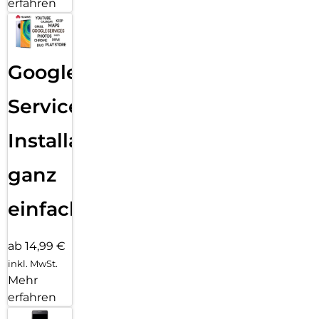
erfahren
Google
Services
Installation
ganz
einfach
ab 14,99 €
inkl. MwSt.
Mehr
erfahren