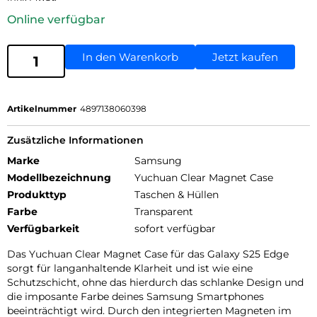
Online verfügbar
In den Warenkorb
Jetzt kaufen
Artikelnummer
4897138060398
Zusätzliche Informationen
Marke
Samsung
Modellbezeichnung
Yuchuan Clear Magnet Case
Produkttyp
Taschen & Hüllen
Farbe
Transparent
Verfügbarkeit
sofort verfügbar
Das Yuchuan Clear Magnet Case für das Galaxy S25 Edge
sorgt für langanhaltende Klarheit und ist wie eine
Schutzschicht, ohne das hierdurch das schlanke Design und
die imposante Farbe deines Samsung Smartphones
beeinträchtigt wird. Durch den integrierten Magneten im