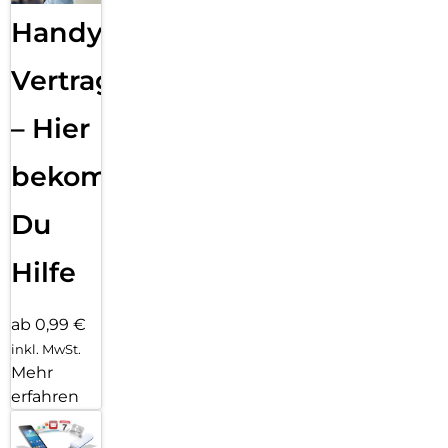
Handy
Vertragsabwicklung
– Hier
bekommst
Du
Hilfe
ab 0,99 €
inkl. MwSt.
Mehr
erfahren