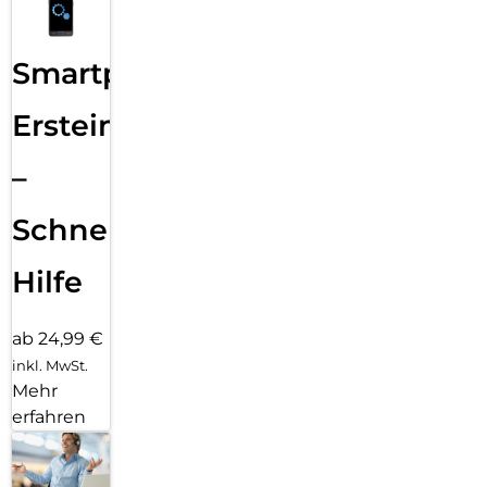
Smartphone
Ersteinrichtung
–
Schnelle
Hilfe
ab 24,99 €
inkl. MwSt.
Mehr
erfahren