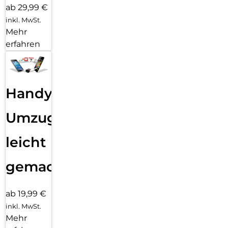
ab 29,99 €
inkl. MwSt.
Mehr
erfahren
Handy
Umzug
leicht
gemacht!
ab 19,99 €
inkl. MwSt.
Mehr