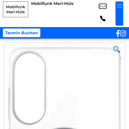
Mobilfunk Marl-Hüls
Termin Buchen