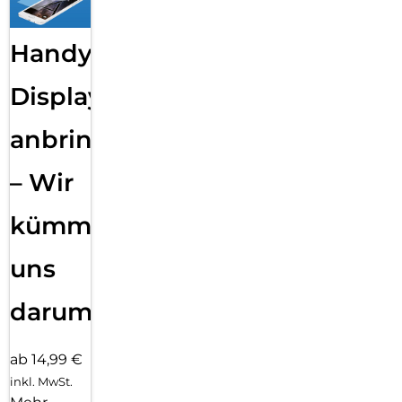
Handy
Displayfolie
anbringen
– Wir
kümmern
uns
darum!
ab 14,99 €
inkl. MwSt.